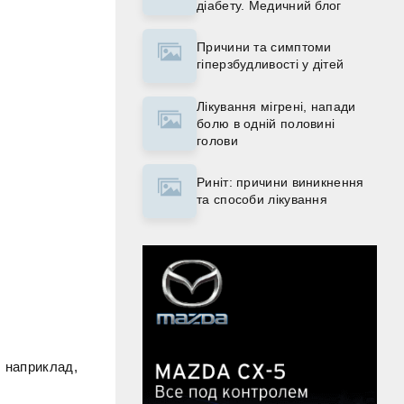
діабету. Медичний блог
Причини та симптоми
гіперзбудливості у дітей
Лікування мігрені, напади
болю в одній половині
голови
Риніт: причини виникнення
та способи лікування
, наприклад,