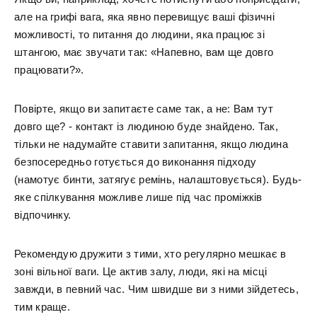
але на грифі вага, яка явно перевищує ваші фізичні
можливості, то питання до людини, яка працює зі
штангою, має звучати так: «Напевно, вам ще довго
працювати?».
Повірте, якщо ви запитаєте саме так, а не: Вам тут
довго ще? - контакт із людиною буде знайдено. Так,
тільки не надумайте ставити запитання, якщо людина
безпосередньо готується до виконання підходу
(намотує бинти, затягує ремінь, налаштовується). Будь-
яке спілкування можливе лише під час проміжків
відпочинку.
Рекомендую дружити з тими, хто регулярно мешкає в
зоні вільної ваги. Це актив залу, люди, які на місці
завжди, в певний час. Чим швидше ви з ними зійдетесь,
тим краще.