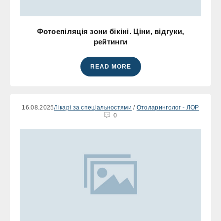
Фотоепіляція зони бікіні. Ціни, відгуки,
рейтинги
READ MORE
16.08.2025
Лікарі за спеціальностями
/
Отоларинголог - ЛОР
0