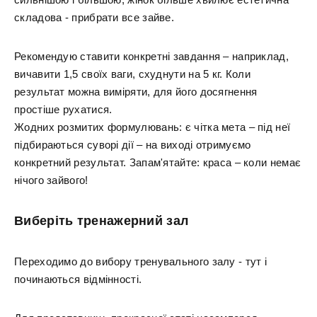
складова - прибрати все зайве.
Рекомендую ставити конкретні завдання – наприклад,
вичавити 1,5 своїх ваги, схуднути на 5 кг. Коли
результат можна виміряти, для його досягнення
простіше рухатися.
Жодних розмитих формулювань: є чітка мета – під неї
підбираються суворі дії – на виході отримуємо
конкретний результат. Запам'ятайте: краса – коли немає
нічого зайвого!
Виберіть тренажерний зал
Переходимо до вибору тренувального залу - тут і
починаються відмінності.