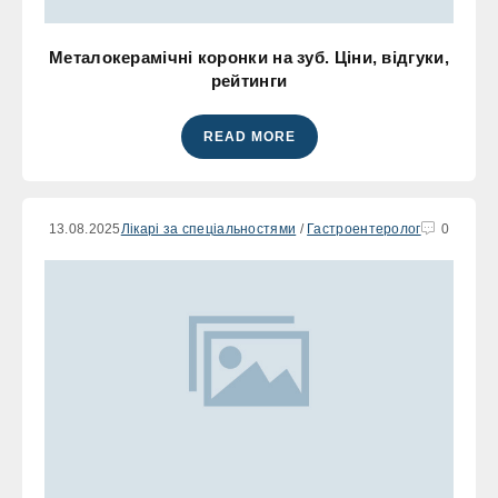
Металокерамічні коронки на зуб. Ціни, відгуки,
рейтинги
READ MORE
13.08.2025
Лікарі за спеціальностями
/
Гастроентеролог
0