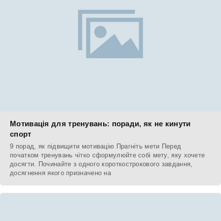
Мотивація для тренувань: поради, як не кинути
спорт
9 порад, як підвищити мотивацію Прагніть мети Перед
початком тренувань чітко сформулюйте собі мету, яку хочете
досягти. Починайте з одного короткострокового завдання,
досягнення якого призначено на