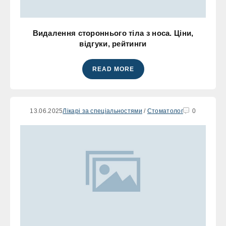
Видалення стороннього тіла з носа. Ціни,
відгуки, рейтинги
READ MORE
13.06.2025
Лікарі за спеціальностями
/
Стоматолог
0