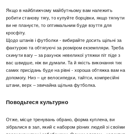
Якщо в найближчому майбутньому вам належить
робити станову тягу, то купуйте борцівки, якщо тягнути
ви не плануєте, то оптимальним буде взуття для
кросфіту.
Щодо штанів і футболки - вибирайте досить щільні за
фактурою та обтягуючі за розміром екземпляри. Треба
скинути вагу – за рахунок невеликої утяжки піт піде з
вас швидше, ніж ви думали. Та й якість виконання тих
самих присідань буде на рівні - хороша обтяжка вам на
допомогу. Низ – це велосипедки, тайтси, компресійні
штани, верх – звичайна щільна футболка.
Поводьтеся культурно
Отже, місце тренувань обрано, форма куплена, ви
зібралися в зал, який є набором різних людей зі своїми