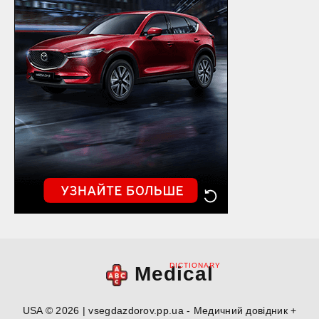
DICTIONARY
Medical
USA © 2026 | vsegdazdorov.pp.ua - Медичний довідник +