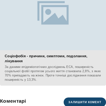
Соціофобія - причини, симптоми, подолання,
лікування
За даними епідеміологічних досліджень ECA, поширеність
соціальної фобії протягом усього життя становила 2,8%, з яких
70% припадають на жінок. Проте точніші дослідження показали
поширеність у 13,3%.
Коментарі
ЗАЛИШИТИ КОМЕНТ