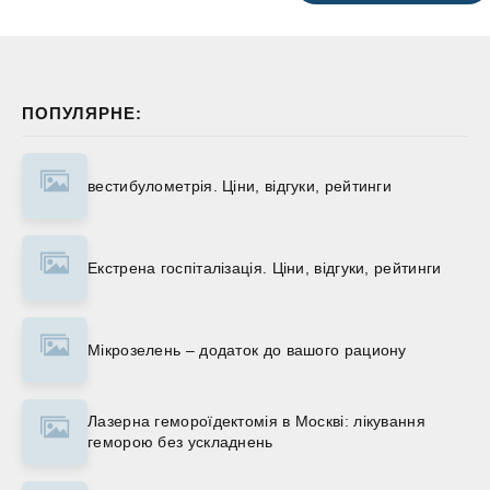
ПОПУЛЯРНЕ:
вестибулометрія. Ціни, відгуки, рейтинги
Екстрена госпіталізація. Ціни, відгуки, рейтинги
Мікрозелень – додаток до вашого рациону
Лазерна гемороїдектомія в Москві: лікування
геморою без ускладнень