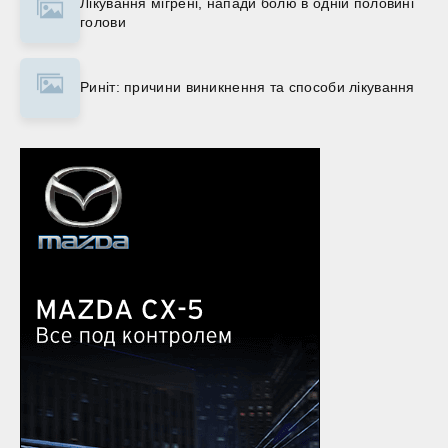
Лікування мігрені, напади болю в одній половині
голови
Риніт: причини виникнення та способи лікування