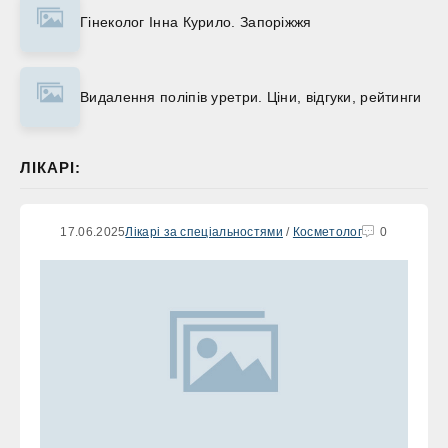
Гінеколог Інна Курило. Запоріжжя
Видалення поліпів уретри. Ціни, відгуки, рейтинги
ЛІКАРІ:
17.06.2025
Лікарі за спеціальностями
/
Косметолог
0