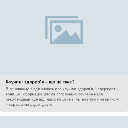
Коучинг здоров'я – що це таке?
В основному люди знають про коучинг здоров'я, і одержують
вони цю інформацію двома способами: основна маса
рекомендацій йде від інших пацієнтів, які вже були на прийомі
– сарафанне радіо; друге