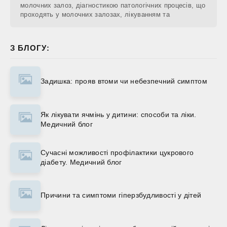
молочних залоз, діагностикою патологічних процесів, що
проходять у молочних залозах, лікуванням та
З БЛОГУ:
Задишка: прояв втоми чи небезпечний симптом
Як лікувати ячмінь у дитини: способи та ліки.
Медичний блог
Сучасні можливості профілактики цукрового
діабету. Медичний блог
Причини та симптоми гіперзбудливості у дітей