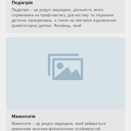
Педіатрія
Педіатрія – це розділ медицини, діяльність якого
спрямована на профілактику, діагностику та лікування
дитячих захворювань, а також на поетапне відновлення
(реабілітацію) дитини. Фахівець, який
Мамологія
Мамологія – це розділ медицини, який займається
вивченням анатомо-фізіологічних особливостей