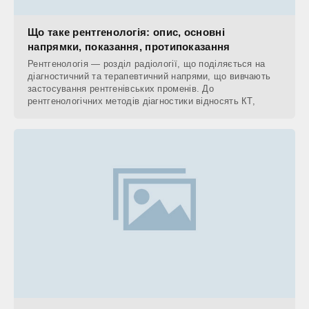
Що таке рентгенологія: опис, основні
напрямки, показання, протипоказання
Рентгенологія — розділ радіології, що поділяється на
діагностичний та терапевтичний напрями, що вивчають
застосування рентгенівських променів. До
рентгенологічних методів діагностики відносять КТ,