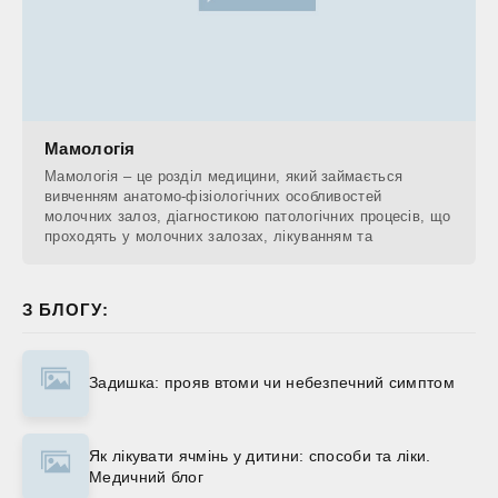
Мамологія
Мамологія – це розділ медицини, який займається
вивченням анатомо-фізіологічних особливостей
молочних залоз, діагностикою патологічних процесів, що
проходять у молочних залозах, лікуванням та
З БЛОГУ:
Задишка: прояв втоми чи небезпечний симптом
Як лікувати ячмінь у дитини: способи та ліки.
Медичний блог