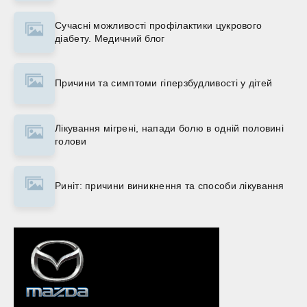
Сучасні можливості профілактики цукрового
діабету. Медичний блог
Причини та симптоми гіперзбудливості у дітей
Лікування мігрені, напади болю в одній половині
голови
Риніт: причини виникнення та способи лікування