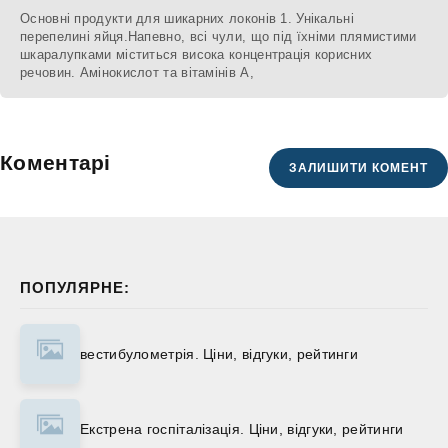
Основні продукти для шикарних локонів 1. Унікальні
перепелині яйця.Напевно, всі чули, що під їхніми плямистими
шкаралупками міститься висока концентрація корисних
речовин. Амінокислот та вітамінів А,
Коментарі
ЗАЛИШИТИ КОМЕНТ
ПОПУЛЯРНЕ:
вестибулометрія. Ціни, відгуки, рейтинги
Екстрена госпіталізація. Ціни, відгуки, рейтинги