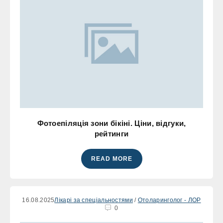
Фотоепіляція зони бікіні. Ціни, відгуки,
рейтинги
READ MORE
16.08.2025
Лікарі за спеціальностями
/
Отоларинголог - ЛОР
0