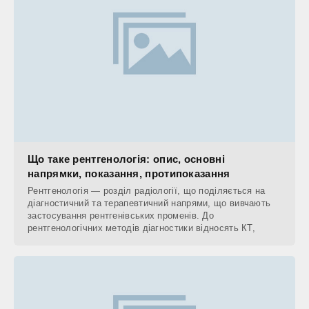
Що таке рентгенологія: опис, основні
напрямки, показання, протипоказання
Рентгенологія — розділ радіології, що поділяється на
діагностичний та терапевтичний напрями, що вивчають
застосування рентгенівських променів. До
рентгенологічних методів діагностики відносять КТ,