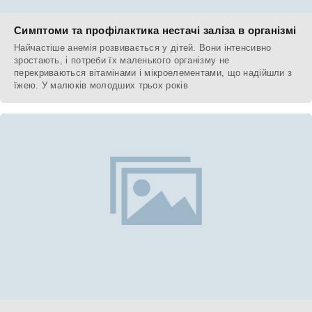
Симптоми та профілактика нестачі заліза в організмі
Найчастіше анемія розвивається у дітей. Вони інтенсивно
зростають, і потреби їх маленького організму не
перекриваються вітамінами і мікроелементами, що надійшли з
їжею. У малюків молодших трьох років