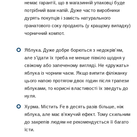
немає гарантії, що в магазинній упаковці буде
потрібний вам напій. Дуже часто виробники
дурять покупців і замість натурального
гранатового соку продають (у кращому випадку)
чорничний компот.
Яблука. Дуже добре борються з недокрів'ям,
але з'їдати їх треба не менше півкіло щодня у
свіжому або запеченому вигляді. Не «дружать»
яблука із чорним чаєм. Якщо випити філіжанку
цього напою протягом двох годин після трапези
яблуками, то корисні властивості їх зведуть до
нуля.
Хурма. Містить Fe в десять разів більше, ніж
яблука, але має в'яжучий ефект. Тому схильним
до закрепів людям не рекомендується її багато
їсти.