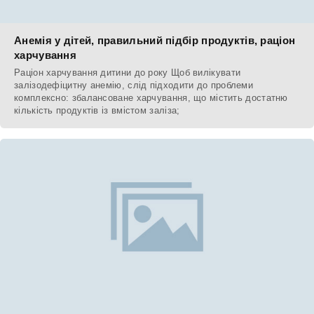
Анемія у дітей, правильний підбір продуктів, раціон
харчування
Раціон харчування дитини до року Щоб вилікувати
залізодефіцитну анемію, слід підходити до проблеми
комплексно: збалансоване харчування, що містить достатню
кількість продуктів із вмістом заліза;