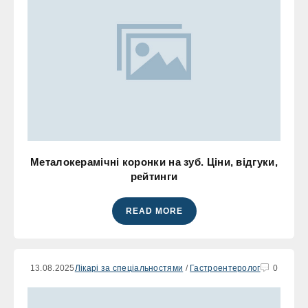
Металокерамічні коронки на зуб. Ціни, відгуки,
рейтинги
READ MORE
13.08.2025
Лікарі за спеціальностями
/
Гастроентеролог
0