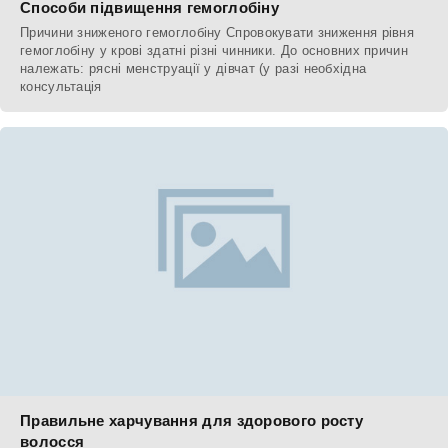
Способи підвищення гемоглобіну
Причини зниженого гемоглобіну Спровокувати зниження рівня
гемоглобіну у крові здатні різні чинники. До основних причин
належать: рясні менструації у дівчат (у разі необхідна
консультація
Правильне харчування для здорового росту
волосся