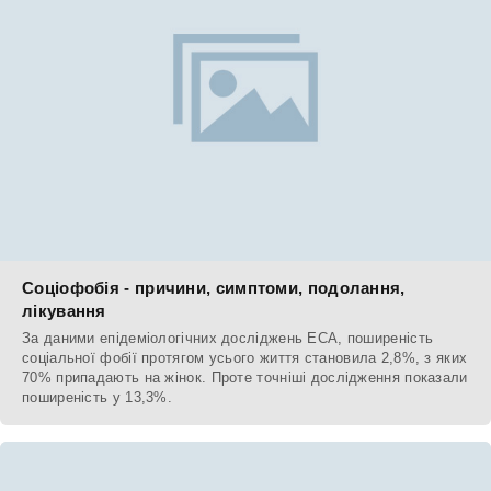
Соціофобія - причини, симптоми, подолання,
лікування
За даними епідеміологічних досліджень ECA, поширеність
соціальної фобії протягом усього життя становила 2,8%, з яких
70% припадають на жінок. Проте точніші дослідження показали
поширеність у 13,3%.