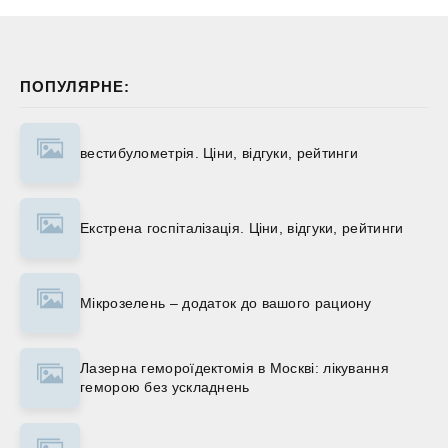
ПОПУЛЯРНЕ:
вестибулометрія. Ціни, відгуки, рейтинги
Екстрена госпіталізація. Ціни, відгуки, рейтинги
Мікрозелень – додаток до вашого рациону
Лазерна гемороїдектомія в Москві: лікування
геморою без ускладнень