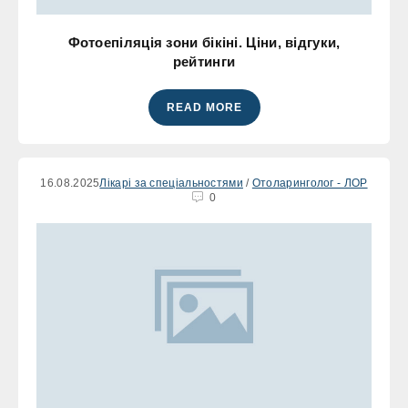
Фотоепіляція зони бікіні. Ціни, відгуки,
рейтинги
READ MORE
16.08.2025
Лікарі за спеціальностями
/
Отоларинголог - ЛОР
0