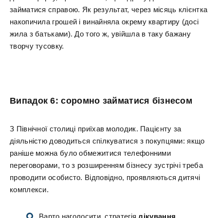
займатися справою. Як результат, через місяць клієнтка
накопичила грошей і винайняла окрему квартиру (досі
жила з батьками). До того ж, увійшла в таку бажану
творчу тусовку.
Випадок 6: соромно займатися бізнесом
З Північної столиці приїхав молодик. Пацієнту за
діяльністю доводиться спілкуватися з покупцями: якщо
раніше можна було обмежитися телефонними
переговорами, то з розширенням бізнесу зустрічі треба
проводити особисто. Відповідно, проявляються дитячі
комплекси.
Варто наголосити, стратегія
лікування