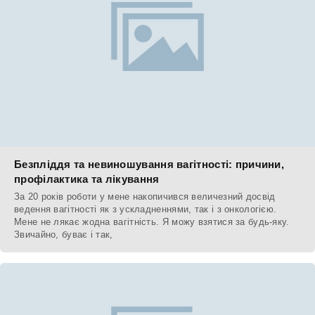
Безпліддя та невиношування вагітності: причини,
профілактика та лікування
За 20 років роботи у мене накопичився величезний досвід
ведення вагітності як з ускладненнями, так і з онкологією.
Мене не лякає жодна вагітність. Я можу взятися за будь-яку.
Звичайно, буває і так,