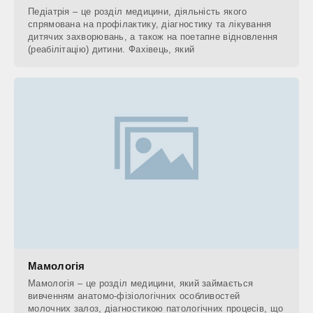
Педіатрія – це розділ медицини, діяльність якого
спрямована на профілактику, діагностику та лікування
дитячих захворювань, а також на поетапне відновлення
(реабілітацію) дитини. Фахівець, який
Мамологія
Мамологія – це розділ медицини, який займається
вивченням анатомо-фізіологічних особливостей
молочних залоз, діагностикою патологічних процесів, що