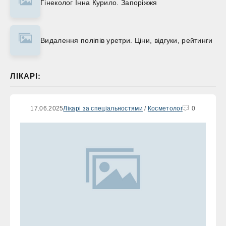
Гінеколог Інна Курило. Запоріжжя
Видалення поліпів уретри. Ціни, відгуки, рейтинги
ЛІКАРІ:
17.06.2025
Лікарі за спеціальностями
/
Косметолог
0