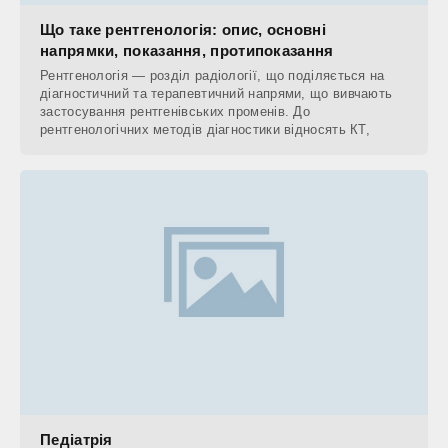
Що таке рентгенологія: опис, основні
напрямки, показання, протипоказання
Рентгенологія — розділ радіології, що поділяється на
діагностичний та терапевтичний напрями, що вивчають
застосування рентгенівських променів. До
рентгенологічних методів діагностики відносять КТ,
Педіатрія