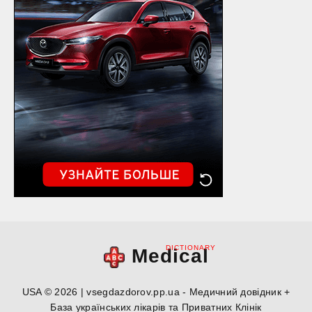
DICTIONARY
Medical
USA © 2026 | vsegdazdorov.pp.ua - Медичний довідник +
База українських лікарів та Приватних Клінік