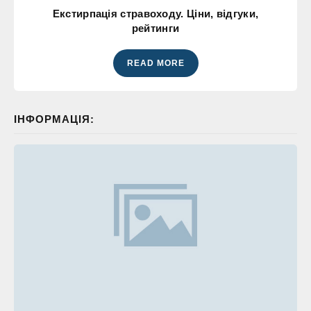
Екстирпація стравоходу. Ціни, відгуки,
рейтинги
READ MORE
ІНФОРМАЦІЯ: