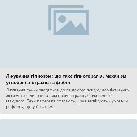
Лікування гіпнозом: що таке гіпнотерапія, механізм
утворення страхів та фобій
Лікування фобій зводиться до свідомого пошуку асоціативного
зв'язку того чи іншого симптому з травмуючим подією
минулого. Техніки терапії стирають, «розмагнічують» умовний
рефлекс, що у багатьох