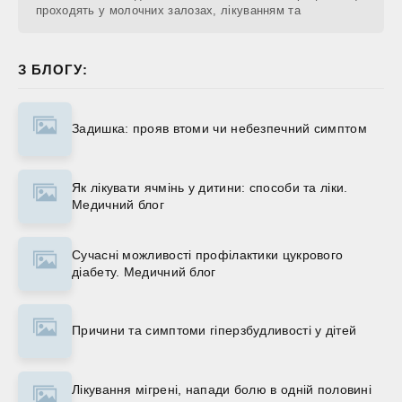
проходять у молочних залозах, лікуванням та
З БЛОГУ:
Задишка: прояв втоми чи небезпечний симптом
Як лікувати ячмінь у дитини: способи та ліки.
Медичний блог
Сучасні можливості профілактики цукрового
діабету. Медичний блог
Причини та симптоми гіперзбудливості у дітей
Лікування мігрені, напади болю в одній половині