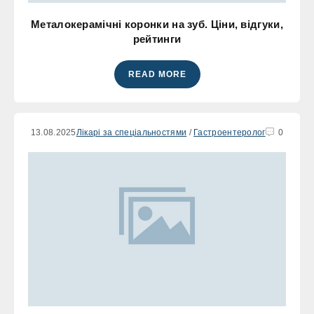
Металокерамічні коронки на зуб. Ціни, відгуки,
рейтинги
READ MORE
13.08.2025
Лікарі за спеціальностями
/
Гастроентеролог
0