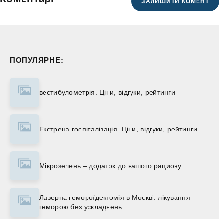
ЗАЛИШИТИ КОМЕНТ
ПОПУЛЯРНЕ:
вестибулометрія. Ціни, відгуки, рейтинги
Екстрена госпіталізація. Ціни, відгуки, рейтинги
Мікрозелень – додаток до вашого рациону
Лазерна гемороїдектомія в Москві: лікування
геморою без ускладнень