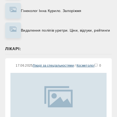
Гінеколог Інна Курило. Запоріжжя
Видалення поліпів уретри. Ціни, відгуки, рейтинги
ЛІКАРІ:
17.06.2025
Лікарі за спеціальностями
/
Косметолог
0