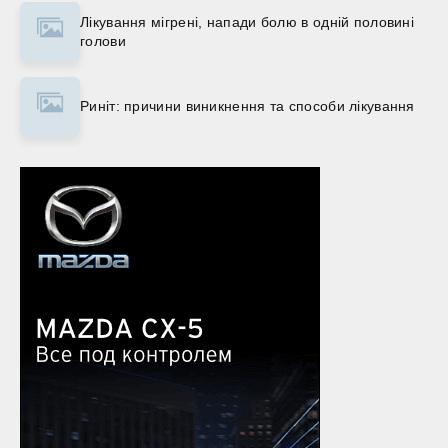
Лікування мігрені, напади болю в одній половині
голови
Риніт: причини виникнення та способи лікування