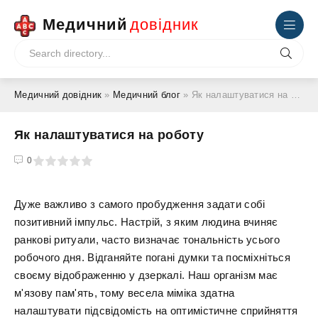
Медичний
довідник
Медичний довідник
»
Медичний блог
» Як налаштуватися на роботу
Як налаштуватися на роботу
4
5
0
Дуже важливо з самого пробудження задати собі
позитивний імпульс. Настрій, з яким людина вчиняє
ранкові ритуали, часто визначає тональність усього
робочого дня. Відганяйте погані думки та посміхніться
своєму відображенню у дзеркалі. Наш організм має
м'язову пам'ять, тому весела міміка здатна
налаштувати підсвідомість на оптимістичне сприйняття