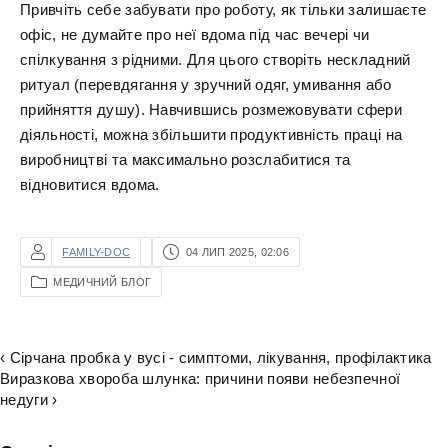
Привчіть себе забувати про роботу, як тільки залишаєте
офіс, не думайте про неї вдома під час вечері чи
спілкування з рідними. Для цього створіть нескладний
ритуал (перевдягання у зручний одяг, умивання або
прийняття душу). Навчившись розмежовувати сфери
діяльності, можна збільшити продуктивність праці на
виробництві та максимально розслабитися та
відновитися вдома.
FAMILY-DOC
04 ЛИП 2025, 02:06
МЕДИЧНИЙ БЛОГ
‹ Сірчана пробка у вусі - симптоми, лікування, профілактика
Виразкова хвороба шлунка: причини появи небезпечної
недуги ›