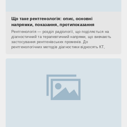
Що таке рентгенологія: опис, основні
напрямки, показання, протипоказання
Рентгенологія — розділ радіології, що поділяється на
діагностичний та терапевтичний напрями, що вивчають
застосування рентгенівських променів. До
рентгенологічних методів діагностики відносять КТ,