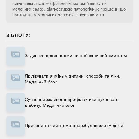
вивченням анатомо-фізіологічних особливостей
молочних залоз, діагностикою патологічних процесів, що
проходять у молочних залозах, лікуванням та
З БЛОГУ:
Задишка: прояв втоми чи небезпечний симптом
Як лікувати ячмінь у дитини: способи та ліки.
Медичний блог
Сучасні можливості профілактики цукрового
діабету. Медичний блог
Причини та симптоми гіперзбудливості у дітей