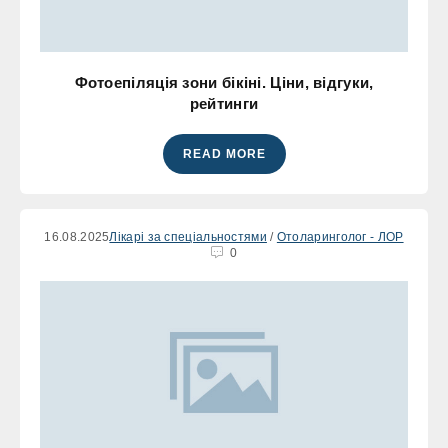
Фотоепіляція зони бікіні. Ціни, відгуки,
рейтинги
READ MORE
16.08.2025
Лікарі за спеціальностями
/
Отоларинголог - ЛОР
0