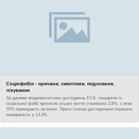
Соціофобія - причини, симптоми, подолання,
лікування
За даними епідеміологічних досліджень ECA, поширеність
соціальної фобії протягом усього життя становила 2,8%, з яких
70% припадають на жінок. Проте точніші дослідження показали
поширеність у 13,3%.