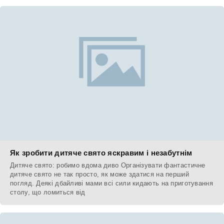
Як зробити дитяче свято яскравим і незабутнім
Дитяче свято: робимо вдома диво Організувати фантастичне
дитяче свято не так просто, як може здатися на перший
погляд. Деякі дбайливі мами всі сили кидають на приготування
столу, що ломиться від