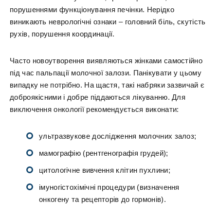
порушеннями функціонування печінки. Нерідко
виникають неврологічні ознаки – головний біль, скутість
рухів, порушення координації.
Часто новоутворення виявляються жінками самостійно
під час пальпації молочної залози. Панікувати у цьому
випадку не потрібно. На щастя, такі набряки зазвичай є
доброякісними і добре піддаються лікуванню. Для
виключення онкології рекомендується виконати:
ультразвукове дослідження молочних залоз;
мамографію (рентгенографія грудей);
цитологічне вивчення клітин пухлини;
імуногістохімічні процедури (визначення
онкогену та рецепторів до гормонів).