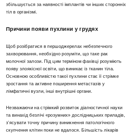
збільшується за наявності імплантів чи інших сторонніх
тіл в організмі.
Причини появи пухлини у грудях
Щоб розібратися в першоджерелах небезпечного
захворювання, необхідно розуміти, що таке рак
молочної залози. Під цим терміном фахівці розуміють
появу злоякісної освіти, що виникає із тканин тіла.
Основною особливістю такої пухлини стає її стрімке
зростання та активне поширення метастазів у
лімфатичні вузли, інші внутрішні органи.
Незважаючи на стрімкий розвиток діагностичної науки
та винахід безлічі «розумних» дослідницьких приладів,
з'ясувати точну причину виникнення патологічного
скупчення клітин поки не вдалося. Більшість лікарів