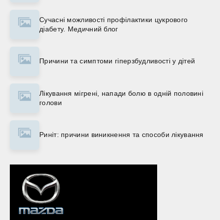
Сучасні можливості профілактики цукрового
діабету. Медичний блог
Причини та симптоми гіперзбудливості у дітей
Лікування мігрені, напади болю в одній половині
голови
Риніт: причини виникнення та способи лікування