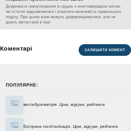
Доброякісні новоутворення в грудях є конгломерацією клітин,
які істотно видозмінилися і втратили можливість правильного
поділу. При цьому вони можуть диференціюватися, але не
дають метастазів в інші
Коментарі
ЗАЛИШИТИ КОМЕНТ
ПОПУЛЯРНЕ:
вестибулометрія. Ціни, відгуки, рейтинги
Екстрена госпіталізація. Ціни, відгуки, рейтинги