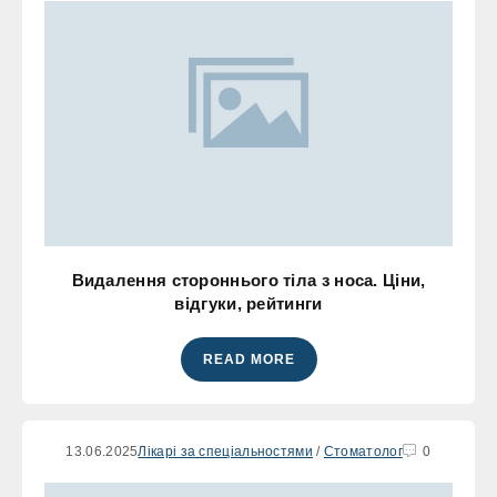
Видалення стороннього тіла з носа. Ціни,
відгуки, рейтинги
READ MORE
13.06.2025
Лікарі за спеціальностями
/
Стоматолог
0