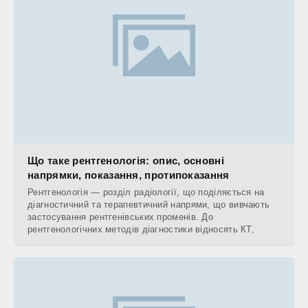
Що таке рентгенологія: опис, основні
напрямки, показання, протипоказання
Рентгенологія — розділ радіології, що поділяється на
діагностичний та терапевтичний напрями, що вивчають
застосування рентгенівських променів. До
рентгенологічних методів діагностики відносять КТ,