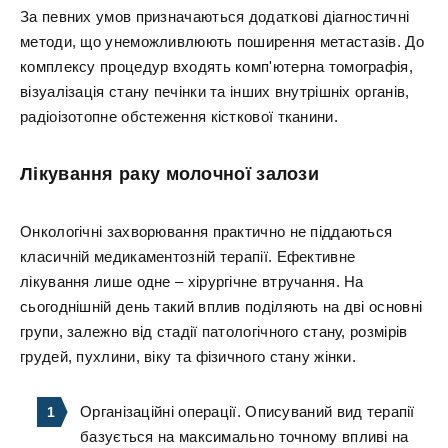
За певних умов призначаються додаткові діагностичні
методи, що унеможливлюють поширення метастазів. До
комплексу процедур входять комп'ютерна томографія,
візуалізація стану печінки та інших внутрішніх органів,
радіоізотопне обстеження кісткової тканини.
Лікування раку молочної залози
Онкологічні захворювання практично не піддаються
класичній медикаментозній терапії. Ефективне
лікування лише одне – хірургічне втручання. На
сьогоднішній день такий вплив поділяють на дві основні
групи, залежно від стадії патологічного стану, розмірів
грудей, пухлини, віку та фізичного стану жінки.
Організаційні операції. Описуваний вид терапії
базується на максимально точному впливі на