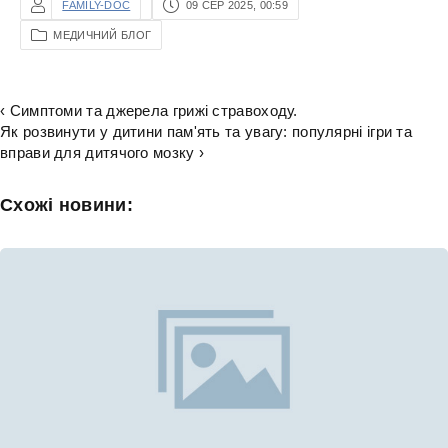
FAMILY-DOC
09 СЕР 2025, 00:59
МЕДИЧНИЙ БЛОГ
‹ Симптоми та джерела грижі стравоходу.
Як розвинути у дитини пам'ять та увагу: популярні ігри та
вправи для дитячого мозку ›
Схожі новини: