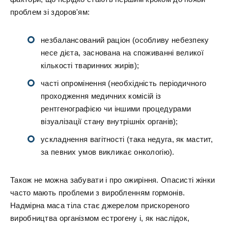
проблем зі здоров'ям:
незбалансований раціон (особливу небезпеку
несе дієта, заснована на споживанні великої
кількості тваринних жирів);
часті опромінення (необхідність періодичного
проходження медичних комісій із
рентгенографією чи іншими процедурами
візуалізації стану внутрішніх органів);
ускладнення вагітності (така недуга, як мастит,
за певних умов викликає онкологію).
Також не можна забувати і про ожиріння. Опасисті жінки
часто мають проблеми з виробленням гормонів.
Надмірна маса тіла стає джерелом прискореного
виробництва організмом естрогену і, як наслідок,