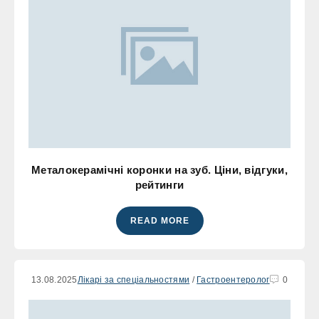
Металокерамічні коронки на зуб. Ціни, відгуки,
рейтинги
READ MORE
13.08.2025
Лікарі за спеціальностями
/
Гастроентеролог
0