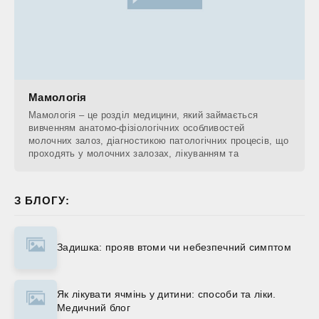
Мамологія
Мамологія – це розділ медицини, який займається
вивченням анатомо-фізіологічних особливостей
молочних залоз, діагностикою патологічних процесів, що
проходять у молочних залозах, лікуванням та
З БЛОГУ:
Задишка: прояв втоми чи небезпечний симптом
Як лікувати ячмінь у дитини: способи та ліки.
Медичний блог