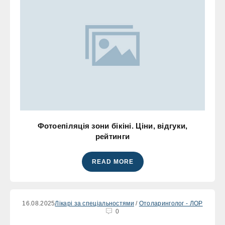
Фотоепіляція зони бікіні. Ціни, відгуки,
рейтинги
READ MORE
16.08.2025
Лікарі за спеціальностями
/
Отоларинголог - ЛОР
0