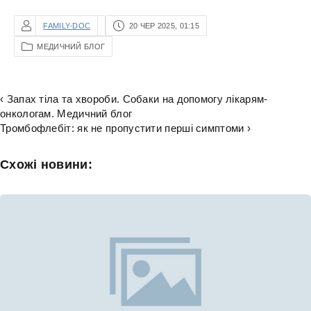
FAMILY-DOC
20 ЧЕР 2025, 01:15
МЕДИЧНИЙ БЛОГ
‹ Запах тіла та хвороби. Собаки на допомогу лікарям-
онкологам. Медичний блог
Тромбофлебіт: як не пропустити перші симптоми ›
Схожі новини: