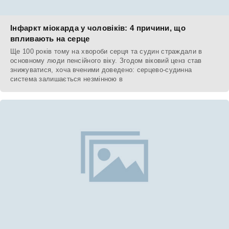
Інфаркт міокарда у чоловіків: 4 причини, що
впливають на серце
Ще 100 років тому на хвороби серця та судин страждали в
основному люди пенсійного віку. Згодом віковий ценз став
знижуватися, хоча вченими доведено: серцево-судинна
система залишається незмінною в