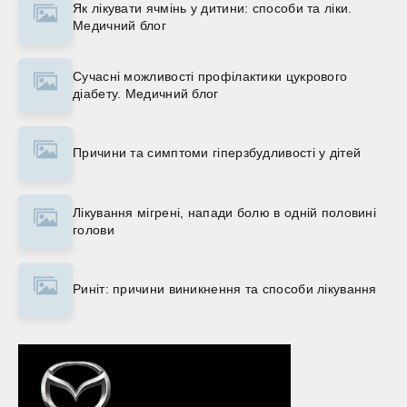
Як лікувати ячмінь у дитини: способи та ліки.
Медичний блог
Сучасні можливості профілактики цукрового
діабету. Медичний блог
Причини та симптоми гіперзбудливості у дітей
Лікування мігрені, напади болю в одній половині
голови
Риніт: причини виникнення та способи лікування