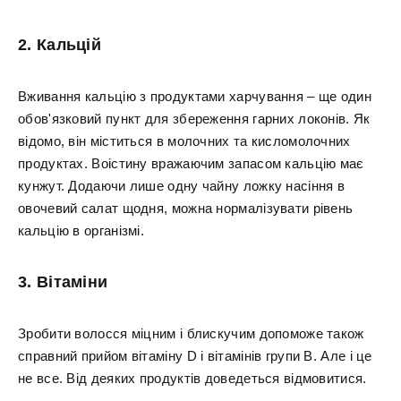
2. Кальцій
Вживання кальцію з продуктами харчування – ще один
обов'язковий пункт для збереження гарних локонів. Як
відомо, він міститься в молочних та кисломолочних
продуктах. Воістину вражаючим запасом кальцію має
кунжут. Додаючи лише одну чайну ложку насіння в
овочевий салат щодня, можна нормалізувати рівень
кальцію в організмі.
3. Вітаміни
Зробити волосся міцним і блискучим допоможе також
справний прийом вітаміну D і вітамінів групи В. Але і це
не все. Від деяких продуктів доведеться відмовитися.