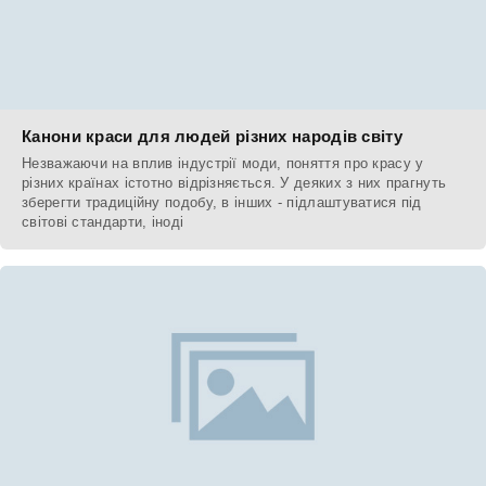
Канони краси для людей різних народів світу
Незважаючи на вплив індустрії моди, поняття про красу у
різних країнах істотно відрізняється. У деяких з них прагнуть
зберегти традиційну подобу, в інших - підлаштуватися під
світові стандарти, іноді