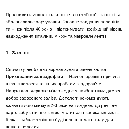
Продовжить молодість волосся до глибокої старості та
збалансоване харчування. Головне завдання чоловіків
та жінок після 40 років – підтримувати необхідний рівень
надходження вітамінів, мікро- та макроелементів.
1. Залізо
Спочатку необхідно нормалізувати рівень заліза.
Прихований залізодефіцит
- Найпоширеніша причина
втрати волосся та інших проблем зі здоров'ям.
Наприклад, червоне м'ясо - одне з найбагатших джерел
добре засвоєного заліза. Дієтологи рекомендують
вживати його мінімум 2-3 рази на тиждень. До речі, не
варто забувати, що в м'ясі міститься і велика кількість
білка - найважливішого будівельного матеріалу для
нашого волосся.