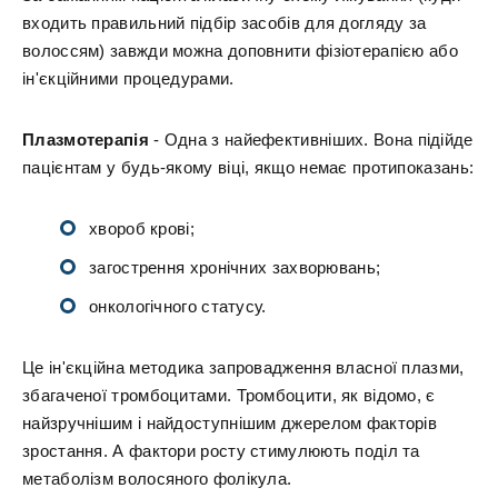
входить правильний підбір засобів для догляду за
волоссям) завжди можна доповнити фізіотерапією або
ін'єкційними процедурами.
Плазмотерапія
- Одна з найефективніших. Вона підійде
пацієнтам у будь-якому віці, якщо немає протипоказань:
хвороб крові;
загострення хронічних захворювань;
онкологічного статусу.
Це ін'єкційна методика запровадження власної плазми,
збагаченої тромбоцитами. Тромбоцити, як відомо, є
найзручнішим і найдоступнішим джерелом факторів
зростання. А фактори росту стимулюють поділ та
метаболізм волосяного фолікула.