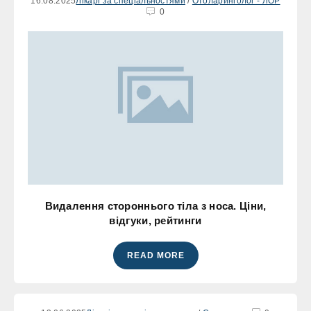
16.08.2025
Лікарі за спеціальностями
/
Отоларинголог - ЛОР
0
Видалення стороннього тіла з носа. Ціни,
відгуки, рейтинги
READ MORE