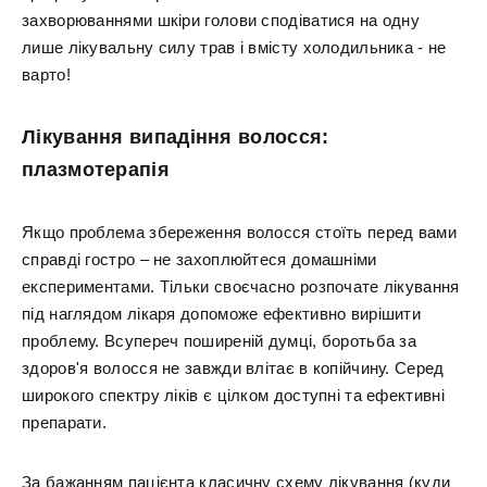
захворюваннями шкіри голови сподіватися на одну
лише лікувальну силу трав і вмісту холодильника - не
варто!
Лікування випадіння волосся:
плазмотерапія
Якщо проблема збереження волосся стоїть перед вами
справді гостро – не захоплюйтеся домашніми
експериментами. Тільки своєчасно розпочате лікування
під наглядом лікаря допоможе ефективно вирішити
проблему. Всупереч поширеній думці, боротьба за
здоров'я волосся не завжди влітає в копійчину. Серед
широкого спектру ліків є цілком доступні та ефективні
препарати.
За бажанням пацієнта класичну схему лікування (куди