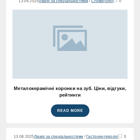
13.06.2025
Лікарі за спеціальностями
/
Стоматолог
0
Металокерамічні коронки на зуб. Ціни, відгуки,
рейтинги
READ MORE
13.08.2025
Лікарі за спеціальностями
/
Гастроентеролог
0