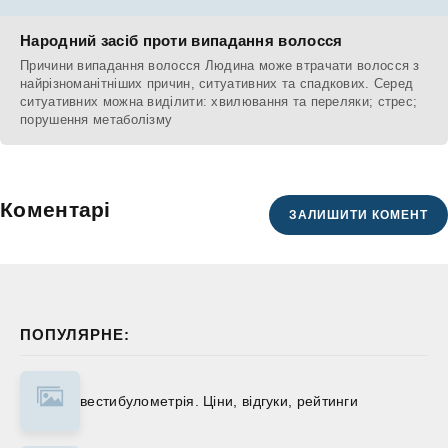
Народний засіб проти випадання волосся
Причини випадання волосся Людина може втрачати волосся з
найрізноманітніших причин, ситуативних та спадкових. Серед
ситуативних можна виділити: хвилювання та переляки; стрес;
порушення метаболізму
Коментарі
ЗАЛИШИТИ КОМЕНТ
ПОПУЛЯРНЕ:
вестибулометрія. Ціни, відгуки, рейтинги