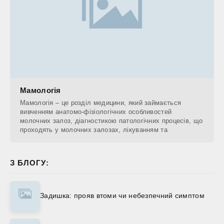
Мамологія
Мамологія – це розділ медицини, який займається
вивченням анатомо-фізіологічних особливостей
молочних залоз, діагностикою патологічних процесів, що
проходять у молочних залозах, лікуванням та
З БЛОГУ:
Задишка: прояв втоми чи небезпечний симптом