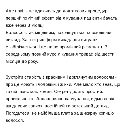
Але навіть не вдаючись до додаткових процедур,
перший помітний ефект від лікування пацієнти бачать
вже через 3 місяці!
Волосся стає міцнішим, покращується їх зовнішній
вигляд. За гострих форм випадання ситуація
стабілізується. І це лише проміжний результат. В
середньому повний курс лікування триває від шести
місяців до року.
Зустріти старість з красивим і доглянутим волоссям -
про це мріють і чоловіки, і жінки. Але мало хто знає, що
такий шанс має кожен. Секрет досить простий:
правильне та збалансоване харчування, відмова від
шкідливих звичок, постійний та ретельний догляд.
Погодьтеся, не найбільша плата за шикарну копицю
волосся.