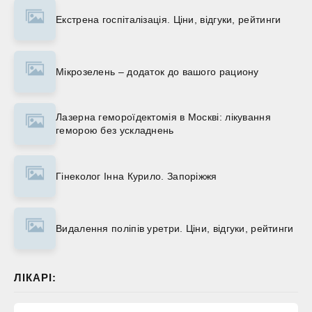
Екстрена госпіталізація. Ціни, відгуки, рейтинги
Мікрозелень – додаток до вашого рациону
Лазерна гемороїдектомія в Москві: лікування
геморою без ускладнень
Гінеколог Інна Курило. Запоріжжя
Видалення поліпів уретри. Ціни, відгуки, рейтинги
ЛІКАРІ: