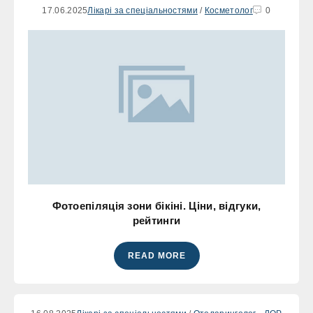
17.06.2025
Лікарі за спеціальностями
/
Косметолог
0
Фотоепіляція зони бікіні. Ціни, відгуки,
рейтинги
READ MORE