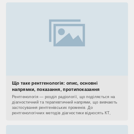
Що таке рентгенологія: опис, основні
напрямки, показання, протипоказання
Рентгенологія — розділ радіології, що поділяється на
діагностичний та терапевтичний напрями, що вивчають
застосування рентгенівських променів. До
рентгенологічних методів діагностики відносять КТ,