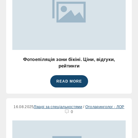
Фотоепіляція зони бікіні. Ціни, відгуки,
рейтинги
READ MORE
16.08.2025
Лікарі за спеціальностями
/
Отоларинголог - ЛОР
0