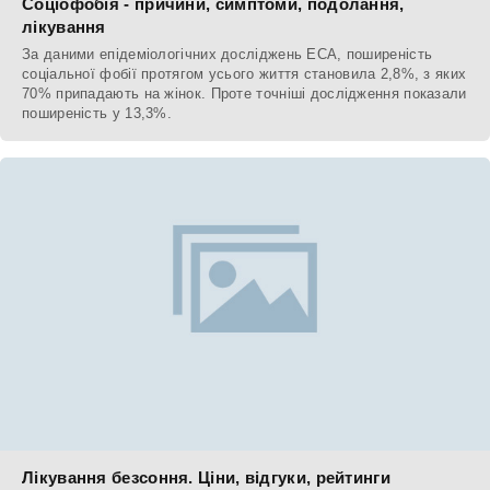
Соціофобія - причини, симптоми, подолання,
лікування
За даними епідеміологічних досліджень ECA, поширеність
соціальної фобії протягом усього життя становила 2,8%, з яких
70% припадають на жінок. Проте точніші дослідження показали
поширеність у 13,3%.
Лікування безсоння. Ціни, відгуки, рейтинги