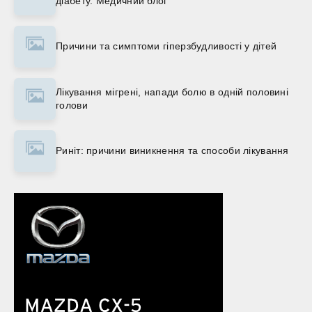
діабету. Медичний блог
Причини та симптоми гіперзбудливості у дітей
Лікування мігрені, напади болю в одній половині
голови
Риніт: причини виникнення та способи лікування