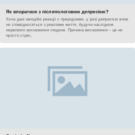
Як впоратися з післяпологовою депресією?
Хоча дані емоційні реакції є природними, у разі депресією вони
не співвідносяться з реаліями життя, будучи наслідком
нервового виснаження людини. Причина виснаження – це не
просто стрес,