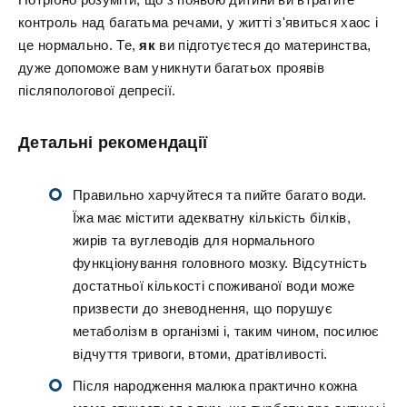
контроль над багатьма речами, у житті з'явиться хаос і
це нормально. Те,
як
ви підготуєтеся до материнства,
дуже допоможе вам уникнути багатьох проявів
післяпологової депресії.
Детальні рекомендації
Правильно харчуйтеся та пийте багато води.
Їжа має містити адекватну кількість білків,
жирів та вуглеводів для нормального
функціонування головного мозку. Відсутність
достатньої кількості споживаної води може
призвести до зневоднення, що порушує
метаболізм в організмі і, таким чином, посилює
відчуття тривоги, втоми, дратівливості.
Після народження малюка практично кожна