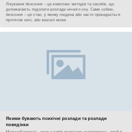
Лікування безсоння – це комплекс методів та засобів, що
допомагають подолати розлади нічного сну. Саме собою,
безсоння – це стан, у якому людина або часто прокидається
протягом ночі, або взагалі може
Якими бувають психічні розлади та розлади
поведінки
Маячний розлад - один з типів психічних захворювань, який в