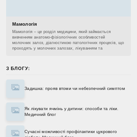
Мамологія
Мамологія – це розділ медицини, який займається
вивченням анатомо-фізіологічних особливостей
молочних залоз, діагностикою патологічних процесів, що
проходять у молочних залозах, лікуванням та
З БЛОГУ:
Задишка: прояв втоми чи небезпечний симптом
Як лікувати ячмінь у дитини: способи та ліки.
Медичний блог
Сучасні можливості профілактики цукрового