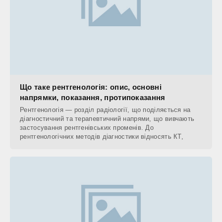
Що таке рентгенологія: опис, основні
напрямки, показання, протипоказання
Рентгенологія — розділ радіології, що поділяється на
діагностичний та терапевтичний напрями, що вивчають
застосування рентгенівських променів. До
рентгенологічних методів діагностики відносять КТ,