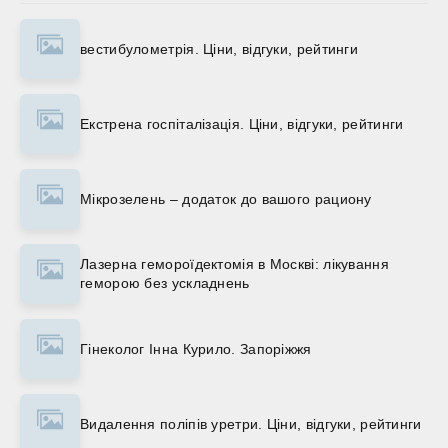
вестибулометрія. Ціни, відгуки, рейтинги
Екстрена госпіталізація. Ціни, відгуки, рейтинги
Мікрозелень – додаток до вашого рациону
Лазерна гемороїдектомія в Москві: лікування
геморою без ускладнень
Гінеколог Інна Курило. Запоріжжя
Видалення поліпів уретри. Ціни, відгуки, рейтинги