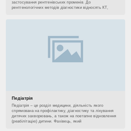
застосування рентгенівських променів. До
рентгенологічних методів діагностики відносять КТ,
Педіатрія
Педіатрія – це розділ медицини, діяльність якого
спрямована на профілактику, діагностику та лікування
дитячих захворювань, а також на поетапне відновлення
(реабілітацію) дитини. Фахівець, який