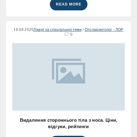
READ MORE
16.08.2025
Лікарі за спеціальностями
/
Отоларинголог - ЛОР
0
Видалення стороннього тіла з носа. Ціни,
відгуки, рейтинги