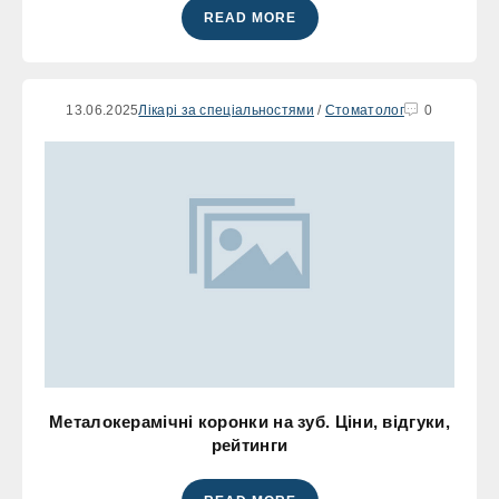
READ MORE
13.06.2025
Лікарі за спеціальностями
/
Стоматолог
0
Металокерамічні коронки на зуб. Ціни, відгуки,
рейтинги