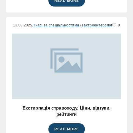
READ MORE
13.08.2025
Лікарі за спеціальностями
/
Гастроентеролог
0
Екстирпація стравоходу. Ціни, відгуки,
рейтинги
READ MORE