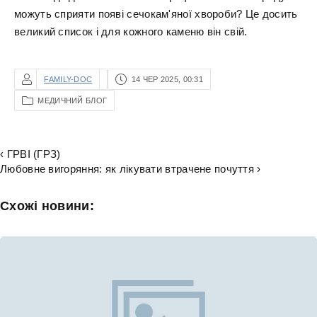
можуть сприяти появі сечокам'яної хвороби? Це досить
великий список і для кожного каменю він свій.
FAMILY-DOC
14 ЧЕР 2025, 00:31
МЕДИЧНИЙ БЛОГ
‹ ГРВІ (ГРЗ)
Любовне вигоряння: як лікувати втрачене почуття ›
Схожі новини: