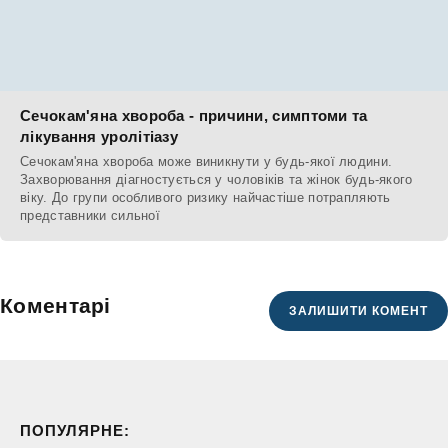
Сечокам'яна хвороба - причини, симптоми та
лікування уролітіазу
Сечокам'яна хвороба може виникнути у будь-якої людини.
Захворювання діагностується у чоловіків та жінок будь-якого
віку. До групи особливого ризику найчастіше потрапляють
представники сильної
Коментарі
ЗАЛИШИТИ КОМЕНТ
ПОПУЛЯРНЕ: