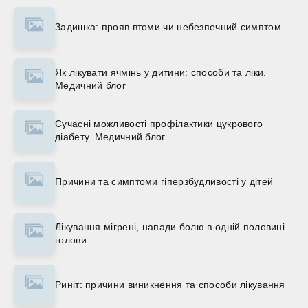
Задишка: прояв втоми чи небезпечний симптом
Як лікувати ячмінь у дитини: способи та ліки.
Медичний блог
Сучасні можливості профілактики цукрового
діабету. Медичний блог
Причини та симптоми гіперзбудливості у дітей
Лікування мігрені, напади болю в одній половині
голови
Риніт: причини виникнення та способи лікування