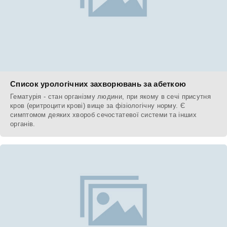
Список урологічних захворювань за абеткою
Гематурія - стан організму людини, при якому в сечі присутня
кров (еритроцити крові) вище за фізіологічну норму. Є
симптомом деяких хвороб сечостатевої системи та інших
органів.