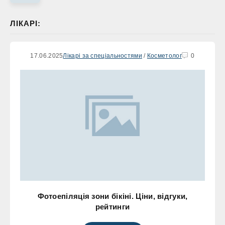
ЛІКАРІ:
17.06.2025
Лікарі за спеціальностями
/
Косметолог
0
Фотоепіляція зони бікіні. Ціни, відгуки,
рейтинги