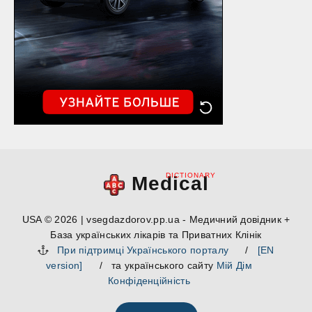
DICTIONARY
Medical
USA © 2026 | vsegdazdorov.pp.ua - Медичний довідник +
База українських лікарів та Приватних Клінік
При підтримці Українського порталу
/
[EN
version]
/ та українського сайту
Мій Дім
Конфіденційність