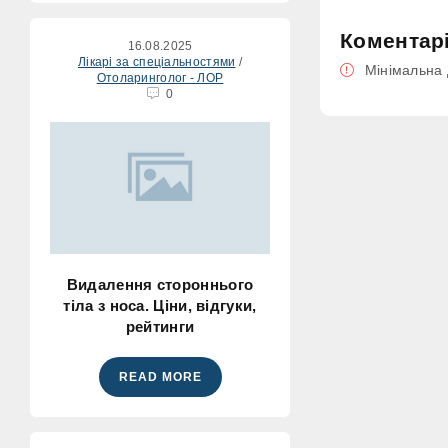
Коментар
16.08.2025
Лікарі за спеціальностями
/
Мінімальна 
Отоларинголог - ЛОР
0
Видалення стороннього
тіла з носа. Ціни, відгуки,
рейтинги
READ MORE