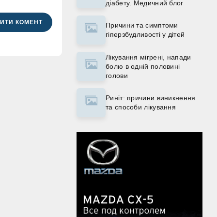
діабету. Медичний блог
ИТИ КОМЕНТ
Причини та симптоми
гіперзбудливості у дітей
Лікування мігрені, напади
болю в одній половині
голови
Риніт: причини виникнення
та способи лікування