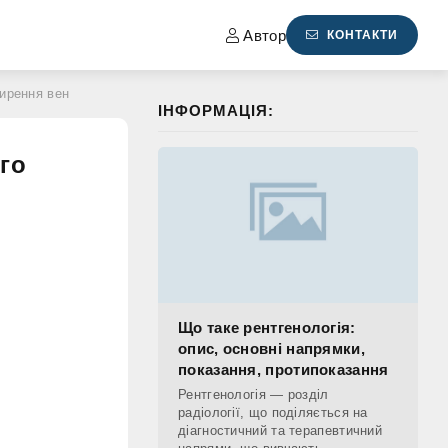
Автор
КОНТАКТИ
ширення вен
ІНФОРМАЦІЯ:
го
Що таке рентгенологія:
опис, основні напрямки,
показання, протипоказання
Рентгенологія — розділ
радіології, що поділяється на
діагностичний та терапевтичний