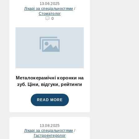
13.06.2025
Лікарі за спеціальностями
/
Стоматолог
0
Металокерамічні коронки на
зуб. Ціни, відгуки, рейтинги
READ MORE
13.08.2025
Лікарі за спеціальностями
/
Гастроентеролог