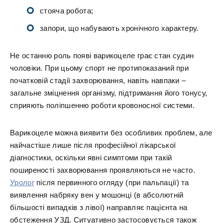
стояча робота;
запори, що набувають хронічного характеру.
Не останню роль появі варикоцеле грає стан судин
чоловіки. При цьому спорт не протипоказаний при
початковій стадії захворювання, навіть навпаки –
загальне зміцнення організму, підтримання його тонусу,
сприяють поліпшенню роботи кровоносної системи.
Варикоцеле можна виявити без особливих проблем, але
найчастіше лише після професійної лікарської
діагностики, оскільки явні симптоми при такій
поширеності захворювання проявляються не часто.
Уролог
після первинного огляду (при пальпації) та
виявлення набряку вен у мошонці (в абсолютній
більшості випадків з лівої) направляє пацієнта на
обстеження УЗД. Ситуативно застосовується також