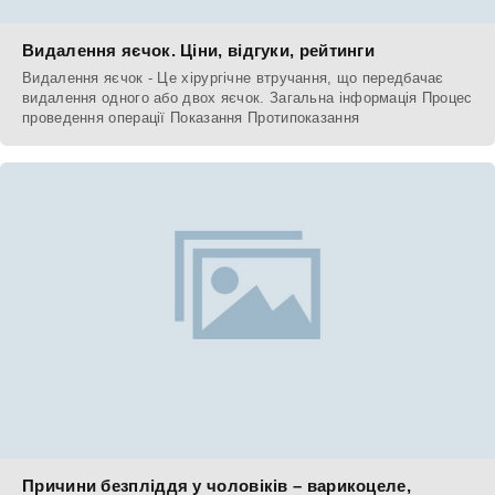
Видалення яєчок. Ціни, відгуки, рейтинги
Видалення яєчок - Це хірургічне втручання, що передбачає
видалення одного або двох яєчок. Загальна інформація Процес
проведення операції Показання Протипоказання
Причини безпліддя у чоловіків – варикоцеле,