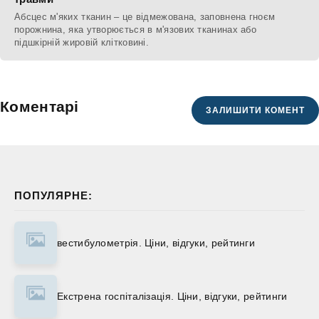
Абсцес м'яких тканин – це відмежована, заповнена гноєм
порожнина, яка утворюється в м'язових тканинах або
підшкірній жировій клітковині.
Коментарі
ЗАЛИШИТИ КОМЕНТ
ПОПУЛЯРНЕ:
вестибулометрія. Ціни, відгуки, рейтинги
Екстрена госпіталізація. Ціни, відгуки, рейтинги