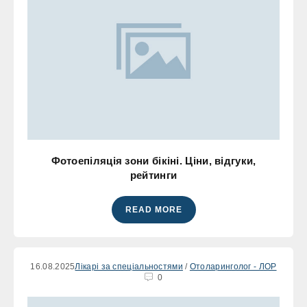
Фотоепіляція зони бікіні. Ціни, відгуки,
рейтинги
READ MORE
16.08.2025
Лікарі за спеціальностями
/
Отоларинголог - ЛОР
0