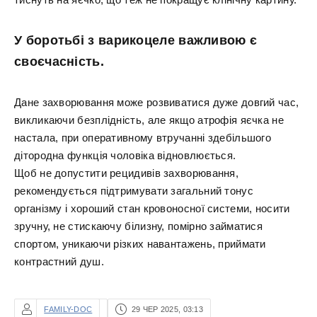
У боротьбі з варикоцеле важливою є
своєчасність.
Дане захворювання може розвиватися дуже довгий час,
викликаючи безплідність, але якщо атрофія яєчка не
настала, при оперативному втручанні здебільшого
дітородна функція чоловіка відновлюється.
Щоб не допустити рецидивів захворювання,
рекомендується підтримувати загальний тонус
організму і хороший стан кровоносної системи, носити
зручну, не стискаючу білизну, помірно займатися
спортом, уникаючи різких навантажень, приймати
контрастний душ.
FAMILY-DOC
29 ЧЕР 2025, 03:13