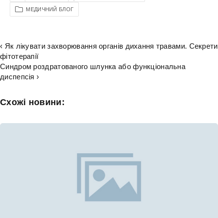
МЕДИЧНИЙ БЛОГ
‹ Як лікувати захворювання органів дихання травами. Секрети
фітотерапії
Синдром роздратованого шлунка або функціональна
диспепсія ›
Схожі новини: