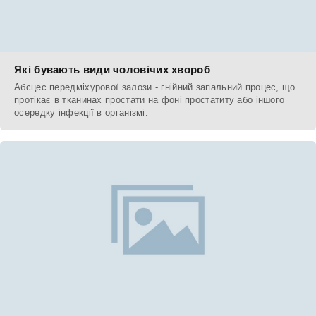
Які бувають види чоловічих хвороб
Абсцес передміхурової залози - гнійний запальний процес, що
протікає в тканинах простати на фоні простатиту або іншого
осередку інфекції в організмі.