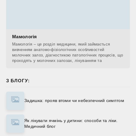
Мамологія
Мамологія – це розділ медицини, який займається
вивченням анатомо-фізіологічних особливостей
молочних залоз, діагностикою патологічних процесів, що
проходять у молочних залозах, лікуванням та
З БЛОГУ:
Задишка: прояв втоми чи небезпечний симптом
Як лікувати ячмінь у дитини: способи та ліки.
Медичний блог