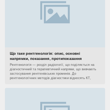
Що таке рентгенологія: опис, основні
напрямки, показання, протипоказання
Рентгенологія — розділ радіології, що поділяється на
діагностичний та терапевтичний напрями, що вивчають
застосування рентгенівських променів. До
рентгенологічних методів діагностики відносять КТ,