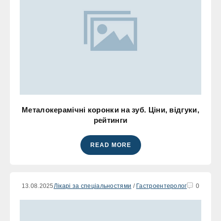
Металокерамічні коронки на зуб. Ціни, відгуки,
рейтинги
READ MORE
13.08.2025
Лікарі за спеціальностями
/
Гастроентеролог
0