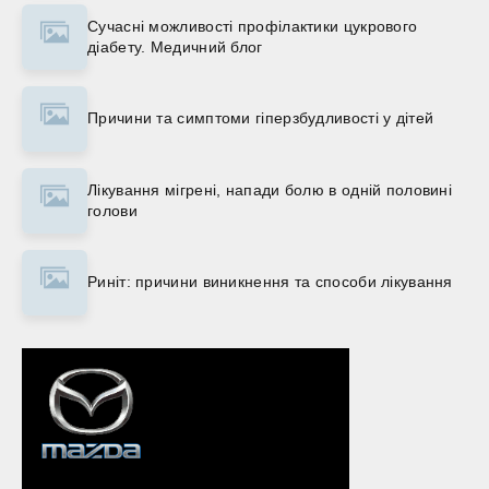
Сучасні можливості профілактики цукрового
діабету. Медичний блог
Причини та симптоми гіперзбудливості у дітей
Лікування мігрені, напади болю в одній половині
голови
Риніт: причини виникнення та способи лікування