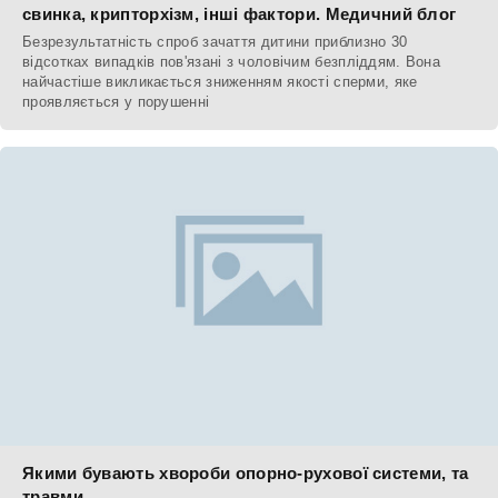
свинка, крипторхізм, інші фактори. Медичний блог
Безрезультатність спроб зачаття дитини приблизно 30
відсотках випадків пов'язані з чоловічим безпліддям. Вона
найчастіше викликається зниженням якості сперми, яке
проявляється у порушенні
Якими бувають хвороби опорно-рухової системи, та
травми