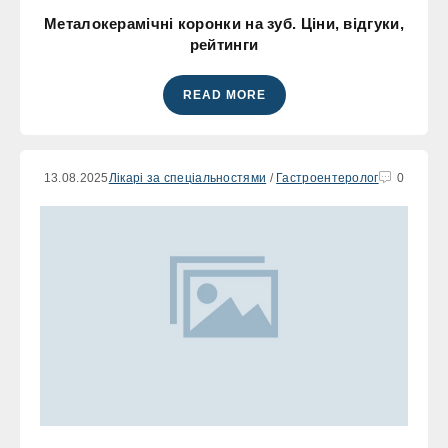
Металокерамічні коронки на зуб. Ціни, відгуки,
рейтинги
READ MORE
13.08.2025
Лікарі за спеціальностями
/
Гастроентеролог
0