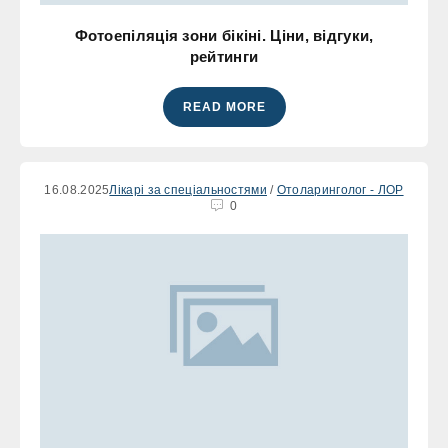
Фотоепіляція зони бікіні. Ціни, відгуки,
рейтинги
READ MORE
16.08.2025
Лікарі за спеціальностями
/
Отоларинголог - ЛОР
0