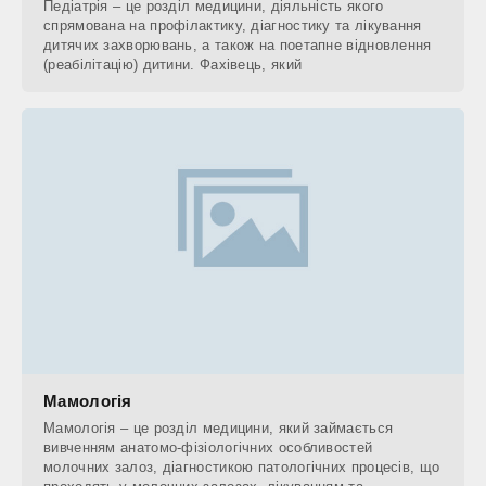
Педіатрія – це розділ медицини, діяльність якого
спрямована на профілактику, діагностику та лікування
дитячих захворювань, а також на поетапне відновлення
(реабілітацію) дитини. Фахівець, який
Мамологія
Мамологія – це розділ медицини, який займається
вивченням анатомо-фізіологічних особливостей
молочних залоз, діагностикою патологічних процесів, що