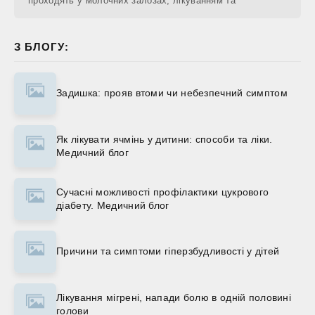
проходять у молочних залозах, лікуванням та
З БЛОГУ:
Задишка: прояв втоми чи небезпечний симптом
Як лікувати ячмінь у дитини: способи та ліки.
Медичний блог
Сучасні можливості профілактики цукрового
діабету. Медичний блог
Причини та симптоми гіперзбудливості у дітей
Лікування мігрені, напади болю в одній половині
голови