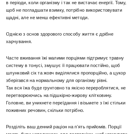
в періоди, коли організму і так не вистачає енергії. Тому,
щоб не погладшати взимку, потрібно використовувати
щадні, але не менш ефективні методи.
Однією з основ здорового способу життя є дрібне
харчування.
Часте вживання їжі малими порціями підтримує травну
систему в тонусі, змушує її працювати постійно, щоб
шлунковий сік та жовч виділялися пропорційно, а цукор
зберігався на нормальному для організму рівні.
Так вся їжа буде грунтовно та якісно перероблятися, не
перетворюючись на підшкірно-жирову клітковину.
Головне, ви уникнете переїдання і візьмете з їжі стільки
поживних речовин, скільки потрібно.
Розділіть ваш денний раціон на п'ять прийомів. Порції