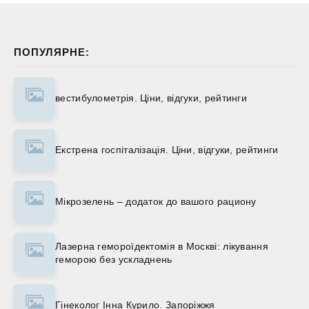
ПОПУЛЯРНЕ:
вестибулометрія. Ціни, відгуки, рейтинги
Екстрена госпіталізація. Ціни, відгуки, рейтинги
Мікрозелень – додаток до вашого рациону
Лазерна гемороїдектомія в Москві: лікування
геморою без ускладнень
Гінеколог Інна Курило. Запоріжжя