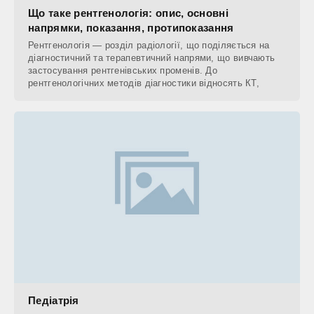
Що таке рентгенологія: опис, основні
напрямки, показання, протипоказання
Рентгенологія — розділ радіології, що поділяється на
діагностичний та терапевтичний напрями, що вивчають
застосування рентгенівських променів. До
рентгенологічних методів діагностики відносять КТ,
Педіатрія