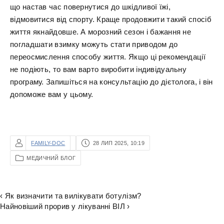
що настав час повернутися до шкідливої їжі,
відмовитися від спорту. Краще продовжити такий спосіб
життя якнайдовше. А морозний сезон і бажання не
погладшати взимку можуть стати приводом до
переосмислення способу життя. Якщо ці рекомендації
не подіють, то вам варто виробити індивідуальну
програму. Запишіться на консультацію до дієтолога, і він
допоможе вам у цьому.
FAMILY-DOC
28 ЛИП 2025, 10:19
МЕДИЧНИЙ БЛОГ
‹ Як визначити та вилікувати ботулізм?
Найновіший прорив у лікуванні ВІЛ ›