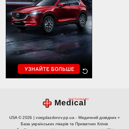
DICTIONARY
Medical
USA © 2026 | vsegdazdorov.pp.ua - Медичний довідник +
База українських лікарів та Приватних Клінік