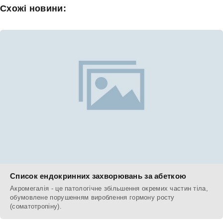
Схожі новини:
Список ендокринних захворювань за абеткою
Акромегалія - це патологічне збільшення окремих частин тіла,
обумовлене порушенням вироблення гормону росту
(соматотропіну).