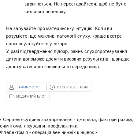
здригнеться. Не перестарайтеся, щоб не було
сильного переляку.
Не забувайте про материнську інтуїцію. Коли ви
розумієте, що можливі патології слуху, краще вкотре
проконсультуйтеся у лікаря.
У разі підтвердження підозр, раннє слухопротезування
дитини допоможе досягти високих результатів і швидше
адаптуватися до зовнішнього середовища.
FAMILY-DOC
23 СЕР 2025, 16:46
МЕДИЧНИЙ БЛОГ
‹ Серцево-судинні захворювання - джерела, фактори ризику,
симптоми, лікування, профілактика
Флебектомія - операція вен нижніх кінцівок ›