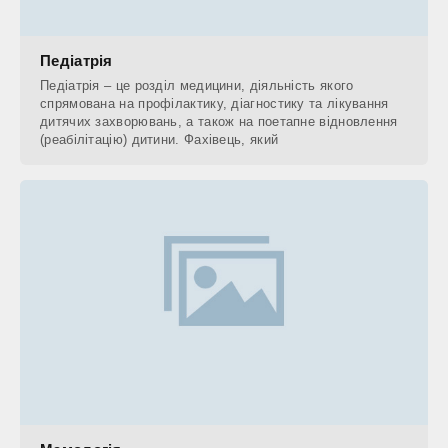
Педіатрія
Педіатрія – це розділ медицини, діяльність якого
спрямована на профілактику, діагностику та лікування
дитячих захворювань, а також на поетапне відновлення
(реабілітацію) дитини. Фахівець, який