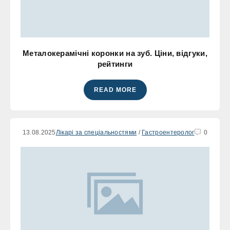
Металокерамічні коронки на зуб. Ціни, відгуки,
рейтинги
READ MORE
13.08.2025
Лікарі за спеціальностями
/
Гастроентеролог
0