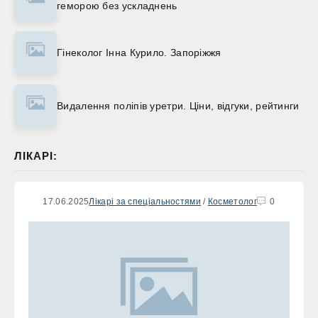
геморою без ускладнень
Гінеколог Інна Курило. Запоріжжя
Видалення поліпів уретри. Ціни, відгуки, рейтинги
ЛІКАРІ:
17.06.2025
Лікарі за спеціальностями
/
Косметолог
0