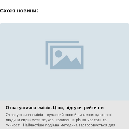
Схожі новини:
Отоакустична емісія. Ціни, відгуки, рейтинги
Отоакустична емісія - сучасний спосіб вивчення здатності
людини сприймати звукові коливання різної частоти та
гучності. Найчастіше подібна методика застосовується для