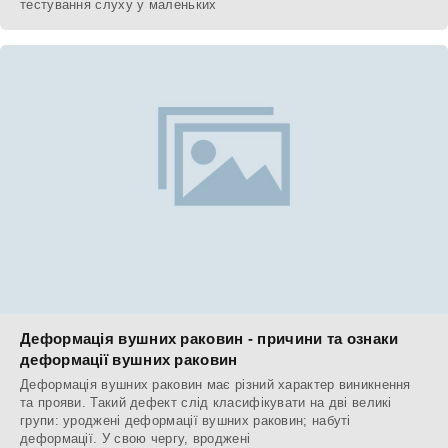
тестування слуху у маленьких
Деформація вушних раковин - причини та ознаки
деформації вушних раковин
Деформація вушних раковин має різний характер виникнення
та прояви. Такий дефект слід класифікувати на дві великі
групи: уроджені деформації вушних раковин; набуті
деформації. У свою чергу, вроджені