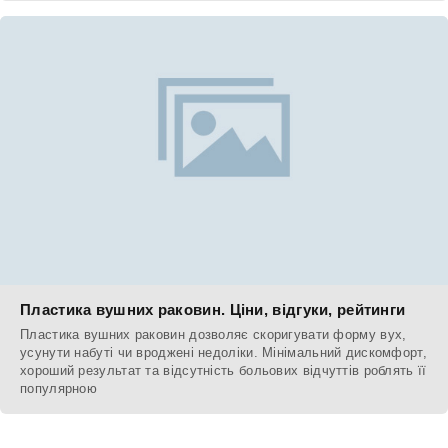
Пластика вушних раковин. Ціни, відгуки, рейтинги
Пластика вушних раковин дозволяє скоригувати форму вух,
усунути набуті чи вроджені недоліки. Мінімальний дискомфорт,
хороший результат та відсутність больових відчуттів роблять її
популярною