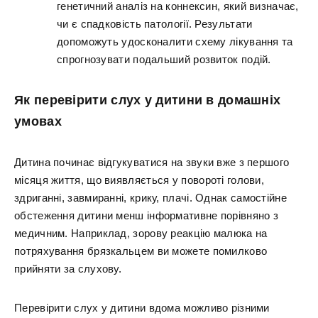
генетичний аналіз на коннексин, який визначає,
чи є спадковість патології. Результати
допоможуть удосконалити схему лікування та
спрогнозувати подальший розвиток подій.
Як перевірити слух у дитини в домашніх
умовах
Дитина починає відгукуватися на звуки вже з першого
місяця життя, що виявляється у повороті голови,
здриганні, завмиранні, крику, плачі. Однак самостійне
обстеження дитини менш інформативне порівняно з
медичним. Наприклад, зорову реакцію малюка на
потряхування брязкальцем ви можете помилково
прийняти за слухову.
Перевірити слух у дитини вдома можливо різними