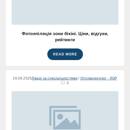
Фотоепіляція зони бікіні. Ціни, відгуки,
рейтинги
READ MORE
16.08.2025
Лікарі за спеціальностями
/
Отоларинголог - ЛОР
0