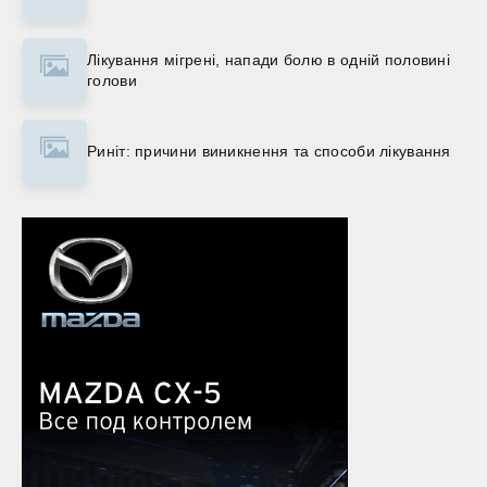
Лікування мігрені, напади болю в одній половині
голови
Риніт: причини виникнення та способи лікування