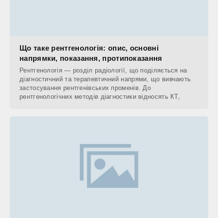
Що таке рентгенологія: опис, основні
напрямки, показання, протипоказання
Рентгенологія — розділ радіології, що поділяється на
діагностичний та терапевтичний напрями, що вивчають
застосування рентгенівських променів. До
рентгенологічних методів діагностики відносять КТ,