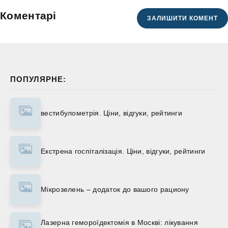
Коментарі
ЗАЛИШИТИ КОМЕНТ
ПОПУЛЯРНЕ:
вестибулометрія. Ціни, відгуки, рейтинги
Екстрена госпіталізація. Ціни, відгуки, рейтинги
Мікрозелень – додаток до вашого рациону
Лазерна гемороїдектомія в Москві: лікування