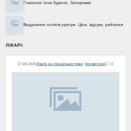
Гінеколог Інна Курило. Запоріжжя
Видалення поліпів уретри. Ціни, відгуки, рейтинги
ЛІКАРІ:
17.06.2025
Лікарі за спеціальностями
/
Косметолог
0