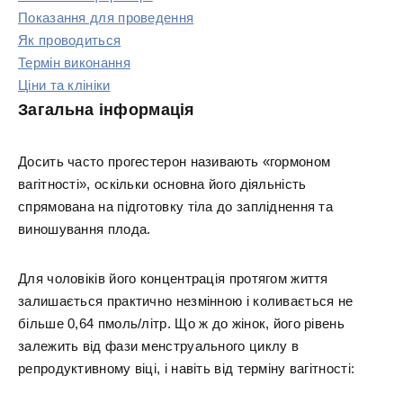
Показання для проведення
Як проводиться
Термін виконання
Ціни та клініки
Загальна інформація
Досить часто прогестерон називають «гормоном
вагітності», оскільки основна його діяльність
спрямована на підготовку тіла до запліднення та
виношування плода.
Для чоловіків його концентрація протягом життя
залишається практично незмінною і коливається не
більше 0,64 пмоль/літр. Що ж до жінок, його рівень
залежить від фази менструального циклу в
репродуктивному віці, і навіть від терміну вагітності: