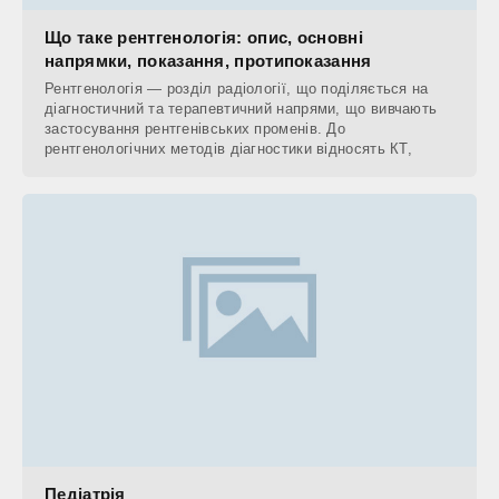
Що таке рентгенологія: опис, основні
напрямки, показання, протипоказання
Рентгенологія — розділ радіології, що поділяється на
діагностичний та терапевтичний напрями, що вивчають
застосування рентгенівських променів. До
рентгенологічних методів діагностики відносять КТ,
Педіатрія