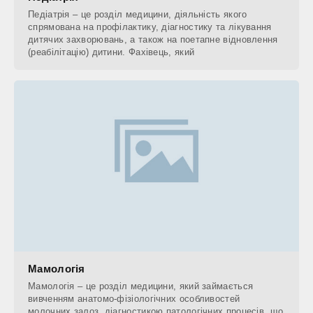
Педіатрія – це розділ медицини, діяльність якого
спрямована на профілактику, діагностику та лікування
дитячих захворювань, а також на поетапне відновлення
(реабілітацію) дитини. Фахівець, який
Мамологія
Мамологія – це розділ медицини, який займається
вивченням анатомо-фізіологічних особливостей
молочних залоз, діагностикою патологічних процесів, що