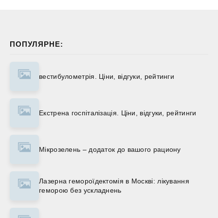
ПОПУЛЯРНЕ:
вестибулометрія. Ціни, відгуки, рейтинги
Екстрена госпіталізація. Ціни, відгуки, рейтинги
Мікрозелень – додаток до вашого рациону
Лазерна гемороїдектомія в Москві: лікування
геморою без ускладнень