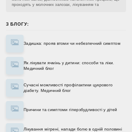
проходять у молочних залозах, лікуванням та
З БЛОГУ:
Задишка: прояв втоми чи небезпечний симптом
Як лікувати ячмінь у дитини: способи та ліки.
Медичний блог
Сучасні можливості профілактики цукрового
діабету. Медичний блог
Причини та симптоми гіперзбудливості у дітей
Лікування мігрені, напади болю в одній половині