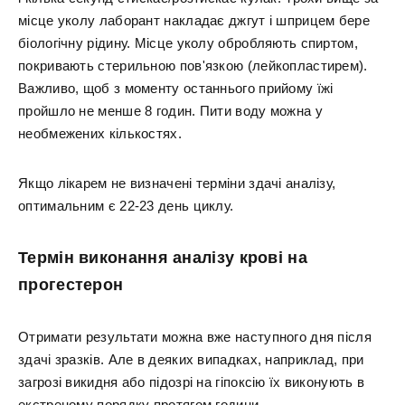
місце уколу лаборант накладає джгут і шприцем бере
біологічну рідину. Місце уколу обробляють спиртом,
покривають стерильною пов'язкою (лейкопластирем).
Важливо, щоб з моменту останнього прийому їжі
пройшло не менше 8 годин. Пити воду можна у
необмежених кількостях.
Якщо лікарем не визначені терміни здачі аналізу,
оптимальним є 22-23 день циклу.
Термін виконання аналізу крові на
прогестерон
Отримати результати можна вже наступного дня після
здачі зразків. Але в деяких випадках, наприклад, при
загрозі викидня або підозрі на гіпоксію їх виконують в
екстреному порядку протягом години.