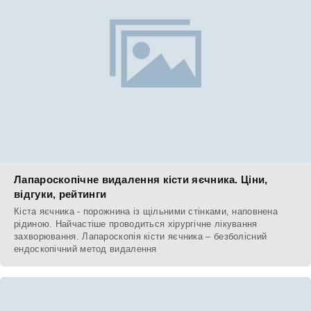
Лапароскопічне видалення кісти яєчника. Ціни,
відгуки, рейтинги
Кіста яєчника - порожнина із щільними стінками, наповнена
рідиною. Найчастіше проводиться хірургічне лікування
захворювання. Лапароскопія кісти яєчника – безболісний
ендоскопічний метод видалення