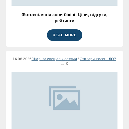
Фотоепіляція зони бікіні. Ціни, відгуки,
рейтинги
READ MORE
16.08.2025
Лікарі за спеціальностями
/
Отоларинголог - ЛОР
0