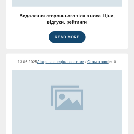
Видалення стороннього тіла з носа. Ціни,
відгуки, рейтинги
READ MORE
13.06.2025
Лікарі за спеціальностями
/
Стоматолог
0