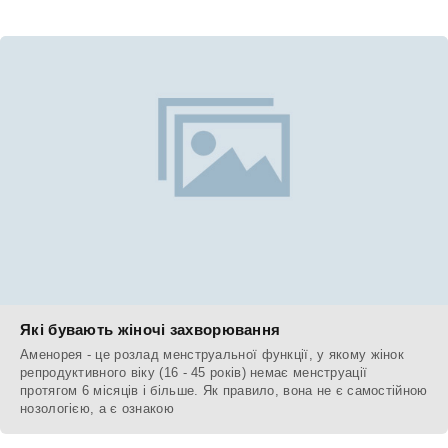
Які бувають жіночі захворювання
Аменорея - це розлад менструальної функції, у якому жінок
репродуктивного віку (16 - 45 років) немає менструації
протягом 6 місяців і більше. Як правило, вона не є самостійною
нозологією, а є ознакою