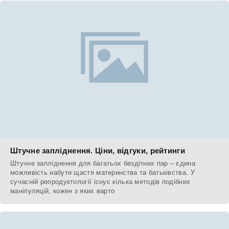
Штучне запліднення. Ціни, відгуки, рейтинги
Штучне запліднення для багатьох бездітних пар – єдина
можливість набути щастя материнства та батьківства. У
сучасній репродуктології існує кілька методів подібних
маніпуляцій, кожен з яких варто