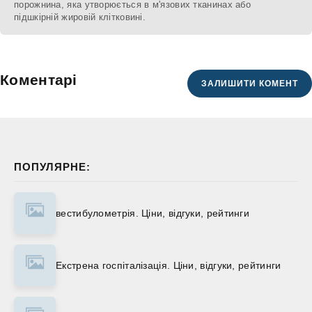
порожнина, яка утворюється в м'язових тканинах або
підшкірній жировій клітковині.
Коментарі
ЗАЛИШИТИ КОМЕНТ
ПОПУЛЯРНЕ:
вестибулометрія. Ціни, відгуки, рейтинги
Екстрена госпіталізація. Ціни, відгуки, рейтинги