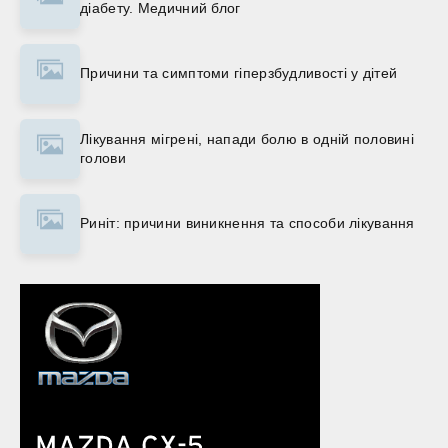
діабету. Медичний блог
Причини та симптоми гіперзбудливості у дітей
Лікування мігрені, напади болю в одній половині
голови
Риніт: причини виникнення та способи лікування