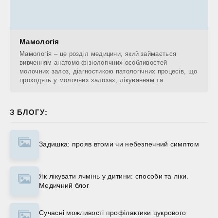
Мамологія
Мамологія – це розділ медицини, який займається
вивченням анатомо-фізіологічних особливостей
молочних залоз, діагностикою патологічних процесів, що
проходять у молочних залозах, лікуванням та
З БЛОГУ:
Задишка: прояв втоми чи небезпечний симптом
Як лікувати ячмінь у дитини: способи та ліки.
Медичний блог
Сучасні можливості профілактики цукрового