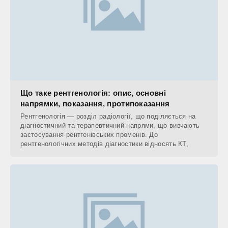
Що таке рентгенологія: опис, основні
напрямки, показання, протипоказання
Рентгенологія — розділ радіології, що поділяється на
діагностичний та терапевтичний напрями, що вивчають
застосування рентгенівських променів. До
рентгенологічних методів діагностики відносять КТ,