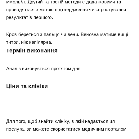
ммоль/л. Другий та третій методи є додатковими та
проводяться з метою підтвердження чи спростування
результатів першого.
Кров береться з пальця чи вени. Венозна матиме вищі
титри, ніж капілярна.
Термін виконання
Аналіз виконується протягом дня.
Ціни та клініки
Для того, щоб знайти клініку, в якій надається ця
послуга, ви можете скористатися медичним порталом