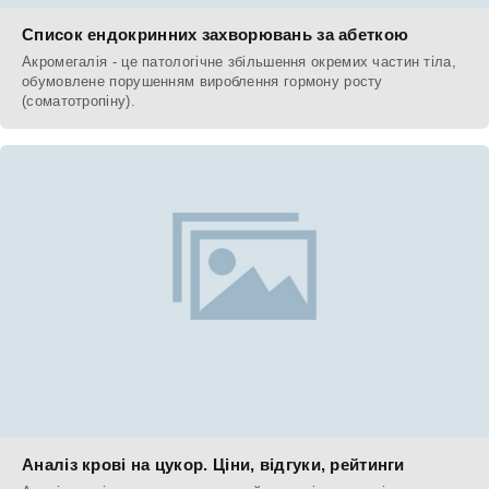
Список ендокринних захворювань за абеткою
Акромегалія - це патологічне збільшення окремих частин тіла,
обумовлене порушенням вироблення гормону росту
(соматотропіну).
Аналіз крові на цукор. Ціни, відгуки, рейтинги