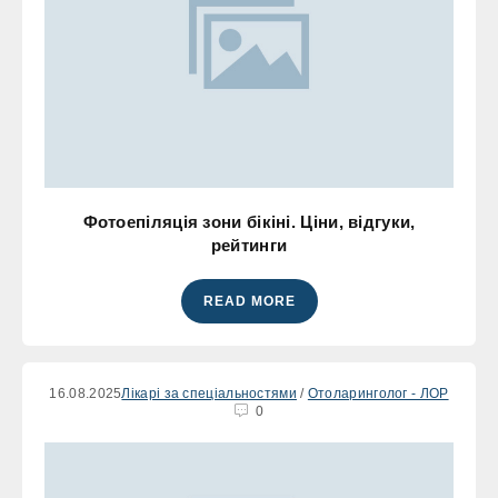
Фотоепіляція зони бікіні. Ціни, відгуки,
рейтинги
READ MORE
16.08.2025
Лікарі за спеціальностями
/
Отоларинголог - ЛОР
0