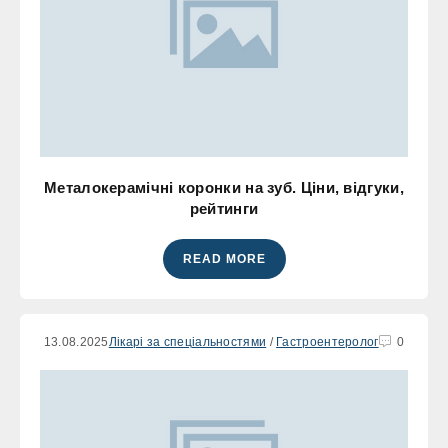
Металокерамічні коронки на зуб. Ціни, відгуки,
рейтинги
READ MORE
13.08.2025
Лікарі за спеціальностями
/
Гастроентеролог
0