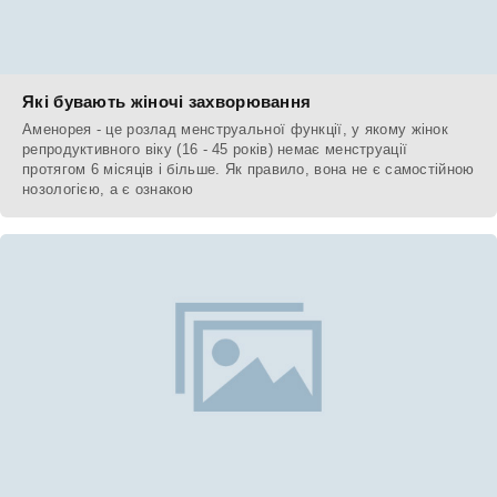
Які бувають жіночі захворювання
Аменорея - це розлад менструальної функції, у якому жінок
репродуктивного віку (16 - 45 років) немає менструації
протягом 6 місяців і більше. Як правило, вона не є самостійною
нозологією, а є ознакою