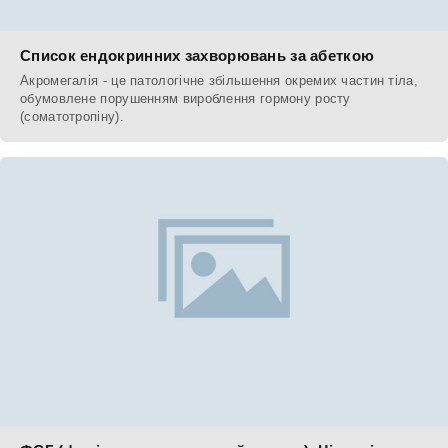
Список ендокринних захворювань за абеткою
Акромегалія - це патологічне збільшення окремих частин тіла,
обумовлене порушенням вироблення гормону росту
(соматотропіну).