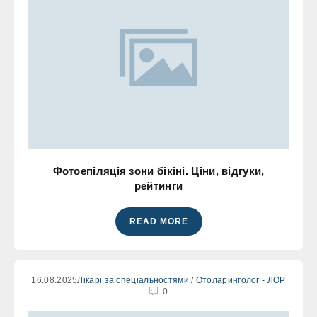
Фотоепіляція зони бікіні. Ціни, відгуки,
рейтинги
READ MORE
16.08.2025
Лікарі за спеціальностями
/
Отоларинголог - ЛОР
0