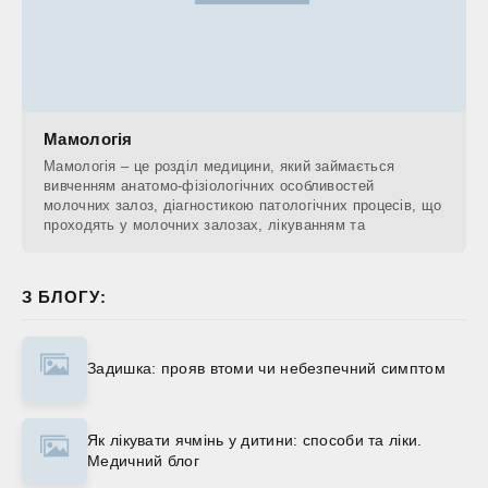
Мамологія
Мамологія – це розділ медицини, який займається
вивченням анатомо-фізіологічних особливостей
молочних залоз, діагностикою патологічних процесів, що
проходять у молочних залозах, лікуванням та
З БЛОГУ:
Задишка: прояв втоми чи небезпечний симптом
Як лікувати ячмінь у дитини: способи та ліки.
Медичний блог