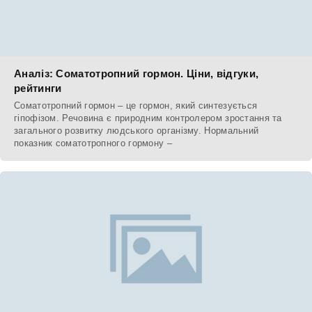
Аналіз: Соматотропний гормон. Ціни, відгуки,
рейтинги
Соматотропний гормон – це гормон, який синтезується
гіпофізом. Речовина є природним контролером зростання та
загального розвитку людського організму. Нормальний
показник соматотропного гормону –