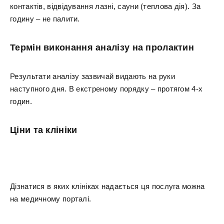
контактів, відвідування лазні, сауни (теплова дія). За
годину – не палити.
Термін виконання аналізу на пролактин
Результати аналізу зазвичай видають на руки
наступного дня. В екстреному порядку – протягом 4-х
годин.
Ціни та клініки
Дізнатися в яких клініках надається ця послуга можна
на медичному порталі.