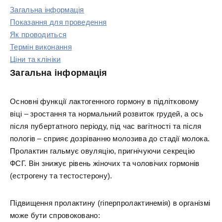
Загальна інформація
Показання для проведення
Як проводиться
Термін виконання
Ціни та клініки
Загальна інформація
Основні функції лактогенного гормону в підлітковому
віці – зростання та нормальний розвиток грудей, а ось
після пубертатного періоду, під час вагітності та після
пологів – сприяє дозріванню молозива до стадії молока.
Пролактин гальмує овуляцію, пригнічуючи секрецію
ФСГ. Він знижує рівень жіночих та чоловічих гормонів
(естрогену та тестостерону).
Підвищення пролактину (гіперпролактинемія) в організмі
може бути спровоковано: