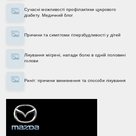
Сучасні можливості профілактики цукрового
діабету. Медичний блог
Причини та симптоми гіперзбудливості у дітей
Лікування мігрені, напади болю в одній половині
голови
Риніт: причини виникнення та способи лікування