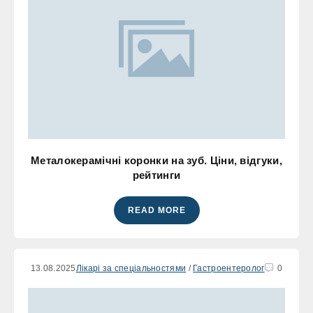
Металокерамічні коронки на зуб. Ціни, відгуки,
рейтинги
READ MORE
13.08.2025
Лікарі за спеціальностями
/
Гастроентеролог
0