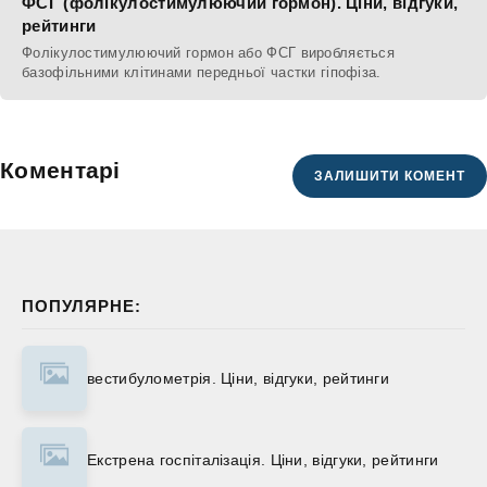
ФСГ (фолікулостимулюючий гормон). Ціни, відгуки,
рейтинги
Фолікулостимулюючий гормон або ФСГ виробляється
базофільними клітинами передньої частки гіпофіза.
Коментарі
ЗАЛИШИТИ КОМЕНТ
ПОПУЛЯРНЕ:
вестибулометрія. Ціни, відгуки, рейтинги
Екстрена госпіталізація. Ціни, відгуки, рейтинги