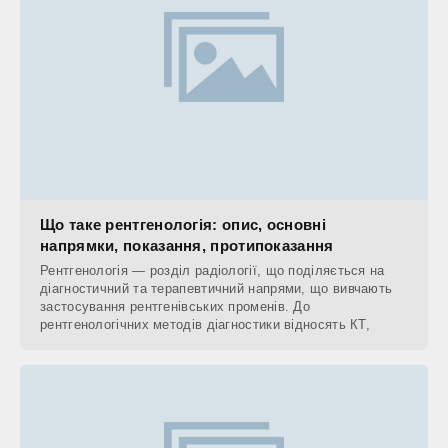
Що таке рентгенологія: опис, основні
напрямки, показання, протипоказання
Рентгенологія — розділ радіології, що поділяється на
діагностичний та терапевтичний напрями, що вивчають
застосування рентгенівських променів. До
рентгенологічних методів діагностики відносять КТ,