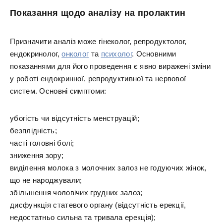
Показання щодо аналізу на пролактин
Призначити аналіз може гінеколог, репродуктолог,
ендокринолог,
онколог
та
психолог
. Основними
показаннями для його проведення є явно виражені зміни
у роботі ендокринної, репродуктивної та нервової
систем. Основні симптоми:
убогість чи відсутність менструацій;
безплідність;
часті головні болі;
зниження зору;
виділення молока з молочних залоз не годуючих жінок,
що не народжували;
збільшення чоловічих грудних залоз;
дисфункція статевого органу (відсутність ерекції,
недостатньо сильна та тривала ерекція);