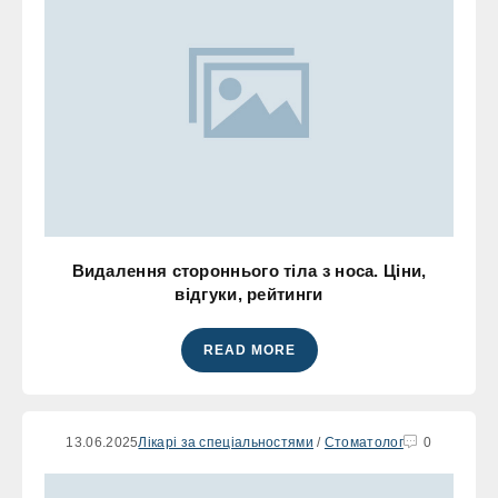
Видалення стороннього тіла з носа. Ціни,
відгуки, рейтинги
READ MORE
13.06.2025
Лікарі за спеціальностями
/
Стоматолог
0