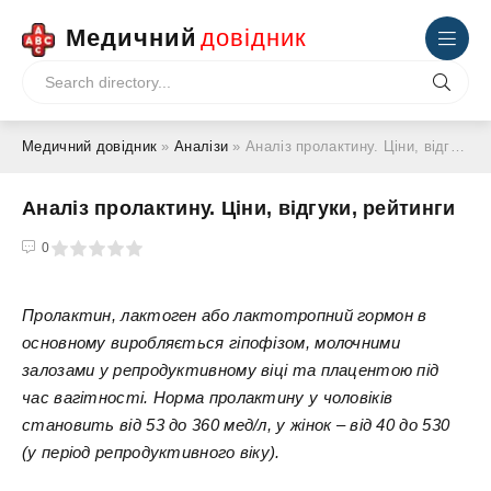
Медичний
довідник
Медичний довідник
»
Аналізи
» Аналіз пролактину. Ціни, відгуки, рейтинги
Аналіз пролактину. Ціни, відгуки, рейтинги
4
5
0
Пролактин, лактоген або лактотропний гормон в
основному виробляється гіпофізом, молочними
залозами у репродуктивному віці та плацентою під
час вагітності. Норма пролактину у чоловіків
становить від 53 до 360 мед/л, у жінок – від 40 до 530
(у період репродуктивного віку).