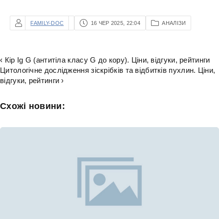
FAMILY-DOC
16 ЧЕР 2025, 22:04
АНАЛІЗИ
‹ Кір Ig G (антитіла класу G до кору). Ціни, відгуки, рейтинги
Цитологічне дослідження зіскрібків та відбитків пухлин. Ціни,
відгуки, рейтинги ›
Схожі новини: