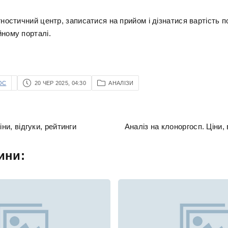
гностичний центр, записатися на прийом і дізнатися вартість 
йному порталі.
OC
20 ЧЕР 2025, 04:30
АНАЛІЗИ
іни, відгуки, рейтинги
Аналіз на клоноргосп. Ціни, 
ини: