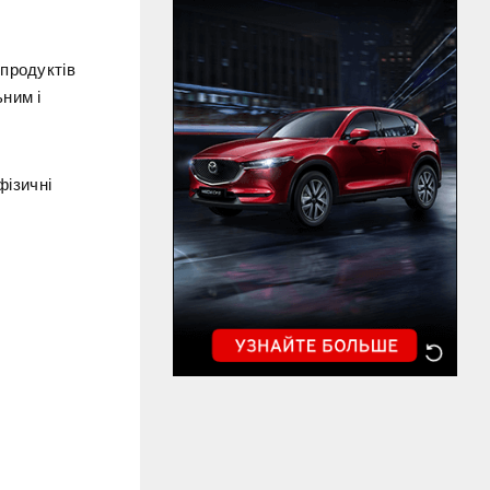
продуктів
ним і
фізичні