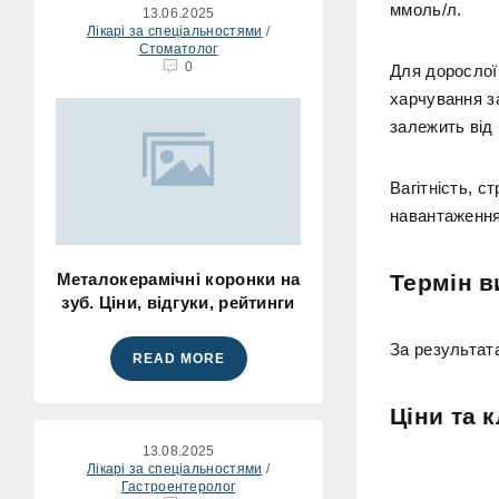
ммоль/л.
13.06.2025
Лікарі за спеціальностями
/
Стоматолог
0
Для дорослої
харчування з
залежить від 
Вагітність, с
навантаження
Металокерамічні коронки на
Термін в
зуб. Ціни, відгуки, рейтинги
За результат
READ MORE
Ціни та к
13.08.2025
Лікарі за спеціальностями
/
Гастроентеролог