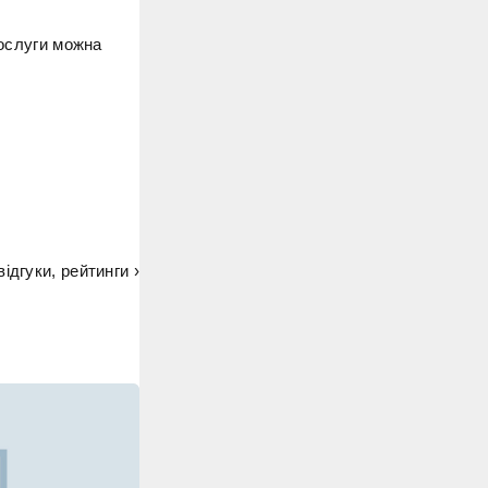
послуги можна
відгуки, рейтинги ›