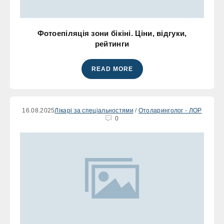
Фотоепіляція зони бікіні. Ціни, відгуки,
рейтинги
READ MORE
16.08.2025
Лікарі за спеціальностями
/
Отоларинголог - ЛОР
0