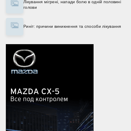
Лікування мігрені, напади болю в одній половині
голови
Риніт: причини виникнення та способи лікування