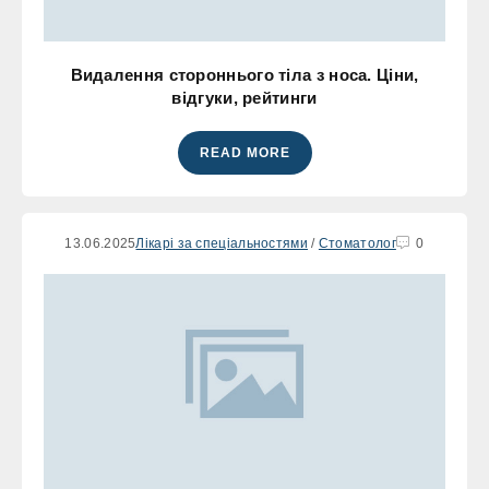
Видалення стороннього тіла з носа. Ціни,
відгуки, рейтинги
READ MORE
13.06.2025
Лікарі за спеціальностями
/
Стоматолог
0