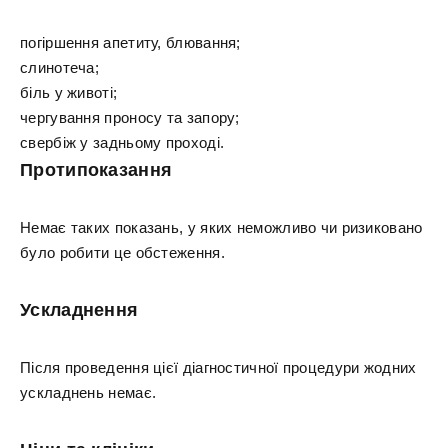
погіршення апетиту, блювання;
слинотеча;
біль у животі;
чергування проносу та запору;
свербіж у задньому проході.
Протипоказання
Немає таких показань, у яких неможливо чи ризиковано
було робити це обстеження.
Ускладнення
Після проведення цієї діагностичної процедури жодних
ускладнень немає.