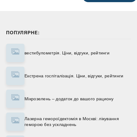
ПОПУЛЯРНЕ:
вестибулометрія. Ціни, відгуки, рейтинги
Екстрена госпіталізація. Ціни, відгуки, рейтинги
Мікрозелень – додаток до вашого рациону
Лазерна гемороїдектомія в Москві: лікування
геморою без ускладнень