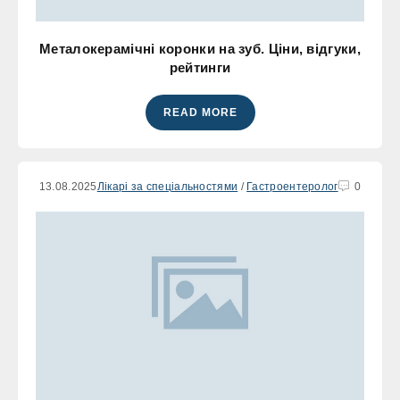
Металокерамічні коронки на зуб. Ціни, відгуки,
рейтинги
READ MORE
13.08.2025
Лікарі за спеціальностями
/
Гастроентеролог
0