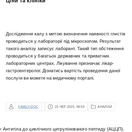
Ціни та клініки
Дослідження калу з метою визначення наявності глистів
проводиться у лабораторії під мікроскопом. Результат
такого аналізу записує лаборант. Такий тип обстеження
проводиться у багатьох державних та приватних
лабораторних центрах. Лікування призначає лікар-
гастроентеролог. Дізнатись вартість проведення даної
послуги ви можете на медичному порталі.
FAMILY-DOC
15 ЧЕР 2025, 08:50
АНАЛІЗИ
‹ Антитіла до циклічного цитрулінованого пептиду (АЦЦП).