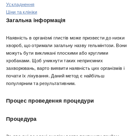
Ускладнення
Ціни та клініки
Загальна інформація
Наявність в організмі глистів може призвести до низки
хвороб, що отримали загальну назву гельмінтози. Вони
можуть бути викликані плоскими або круглими
хробаками. Щоб уникнути таких неприємних
захворювань, варто виявити наявність цих організмів і
почати їх лікування. Даний метод є найбільш
популярним та результативним.
Процес проведення процедури
Процедура