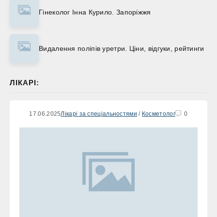
Гінеколог Інна Курило. Запоріжжя
Видалення поліпів уретри. Ціни, відгуки, рейтинги
ЛІКАРІ:
17.06.2025
Лікарі за спеціальностями
/
Косметолог
0