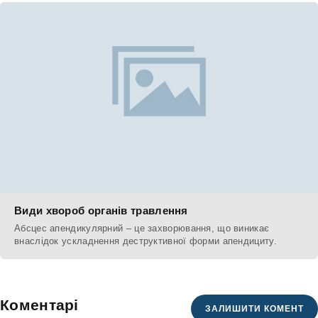
Види хвороб органів травлення
Абсцес апендикулярний – це захворювання, що виникає
внаслідок ускладнення деструктивної форми апендициту.
Коментарі
ЗАЛИШИТИ КОМЕНТ