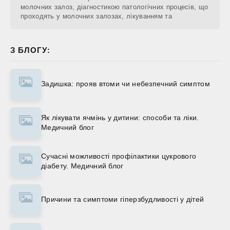
молочних залоз, діагностикою патологічних процесів, що
проходять у молочних залозах, лікуванням та
З БЛОГУ:
Задишка: прояв втоми чи небезпечний симптом
Як лікувати ячмінь у дитини: способи та ліки.
Медичний блог
Сучасні можливості профілактики цукрового
діабету. Медичний блог
Причини та симптоми гіперзбудливості у дітей