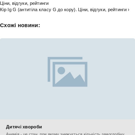
Ціни, відгуки, рейтинги
Кір Ig G (антитіла класу G до кору). Ціни, відгуки, рейтинги ›
Схожі новини:
Дитячі хвороби
Анемія - це стан, при якому знижується кількість гемоглобіну