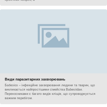
Види паразитарних захворювань
Бабезіоз – інфекційне захворювання людини та тварин, що
викликається найпростішими сімейства Вabesiidae.
Переносниками є багато видів кліщів, що супроводжується
важким перебігом.