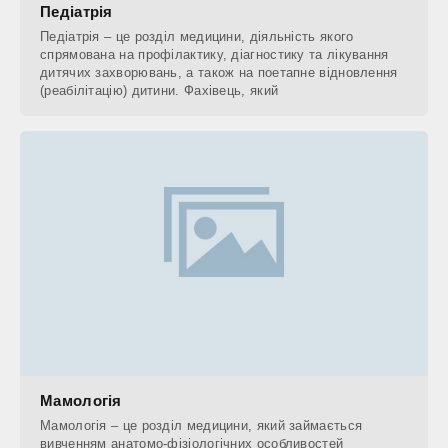
Педіатрія
Педіатрія – це розділ медицини, діяльність якого
спрямована на профілактику, діагностику та лікування
дитячих захворювань, а також на поетапне відновлення
(реабілітацію) дитини. Фахівець, який
Мамологія
Мамологія – це розділ медицини, який займається
вивченням анатомо-фізіологічних особливостей