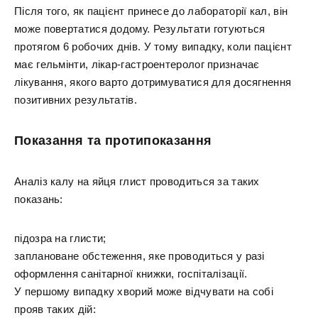
Після того, як пацієнт принесе до лабораторії кал, він
може повертатися додому. Результати готуються
протягом 6 робочих днів. У тому випадку, коли пацієнт
має гельмінти, лікар-гастроентеролог призначає
лікування, якого варто дотримуватися для досягнення
позитивних результатів.
Показання та протипоказання
Аналіз калу на яйця глист проводиться за таких
показань:
підозра на глисти;
заплановане обстеження, яке проводиться у разі
оформлення санітарної книжки, госпіталізації.
У першому випадку хворий може відчувати на собі
прояв таких дій: