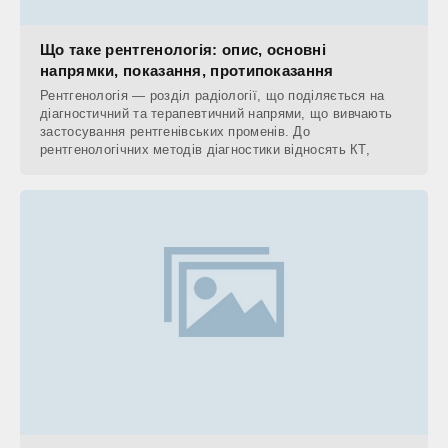
Що таке рентгенологія: опис, основні
напрямки, показання, протипоказання
Рентгенологія — розділ радіології, що поділяється на
діагностичний та терапевтичний напрями, що вивчають
застосування рентгенівських променів. До
рентгенологічних методів діагностики відносять КТ,