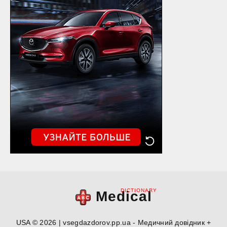
DICTIONARY
Medical
USA © 2026 | vsegdazdorov.pp.ua - Медичний довідник +